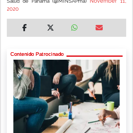
November 11,
Salud de Panamá (@MINSAPma)
2020
Contenido Patrocinado