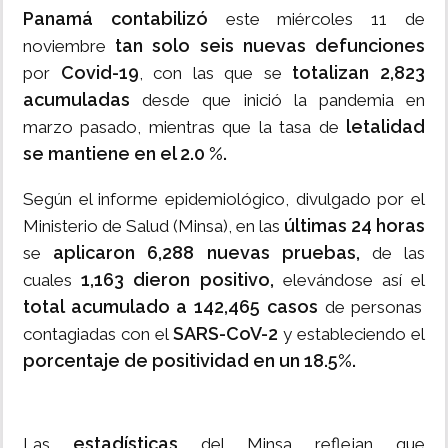
Panamá contabilizó
este miércoles 11 de
tan solo seis nuevas defunciones
noviembre
Covid-19
totalizan 2,823
por
, con las que se
acumuladas
desde que inició la pandemia en
letalidad
marzo pasado, mientras que la tasa de
se mantiene en el 2.0 %.
Según el informe epidemiológico, divulgado por el
últimas 24 horas
Ministerio de Salud (Minsa), en las
aplicaron 6,288 nuevas pruebas,
se
de las
1,163 dieron positivo,
cuales
elevándose así el
total acumulado a 142,465 casos
de personas
SARS-CoV-2
contagiadas con el
y estableciendo el
porcentaje de positividad en un 18.5%.
estadísticas
Las
del Minsa reflejan que