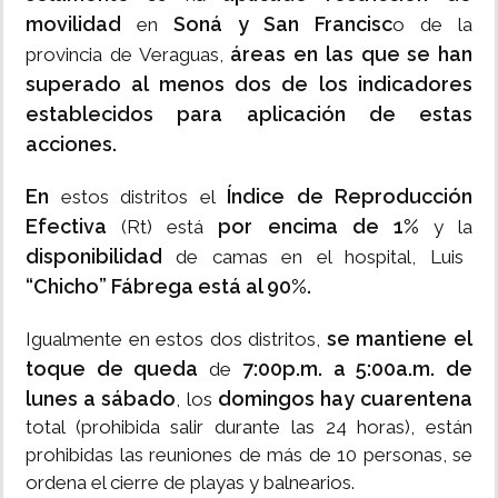
movilidad
Soná y San Francisc
en
o de la
áreas en las que se han
provincia de Veraguas,
superado al menos dos de los indicadores
establecidos para aplicación de estas
acciones.
En
Índice de Reproducción
estos distritos el
Efectiva
por encima de 1%
(Rt) está
y la
disponibilidad
de camas en el hospital, Luis
“Chicho” Fábrega está al 90%.
se mantiene el
Igualmente en estos dos distritos,
toque de queda
7:00p.m. a 5:00a.m. de
de
lunes a sábado
domingos hay cuarentena
, los
total (prohibida salir durante las 24 horas), están
prohibidas las reuniones de más de 10 personas, se
ordena el cierre de playas y balnearios.