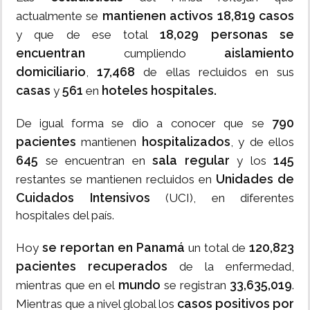
mantienen activos 18,819 casos
actualmente se
18,029 personas se
y que de ese total
encuentran
aislamiento
cumpliendo
domiciliario
17,468
,
de ellas recluidos en sus
casas
561
hoteles hospitales.
y
en
790
De igual forma se dio a conocer que se
pacientes
hospitalizados
mantienen
, y de ellos
645
sala regular
145
se encuentran en
y los
Unidades de
restantes se mantienen recluidos en
Cuidados Intensivos
(UCI), en diferentes
hospitales del país.
se reportan en Panamá
120,823
Hoy
un total de
pacientes recuperados
de la enfermedad,
mundo
33,635,019
mientras que en el
se registran
.
casos positivos por
Mientras que a nivel global los