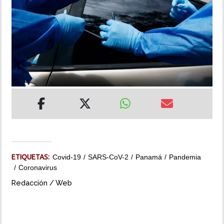
INSÓLITAS
MULTIMEDIA
IMPRESO
ETIQUETAS:
Covid-19
SARS-CoV-2
Panamá
Pandemia
Coronavirus
Redacción / Web