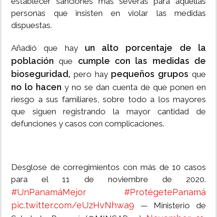
establecer sanciones más severas para aquellas
personas que insisten en violar las medidas
dispuestas.
un alto porcentaje de la
Añadió que hay
población
cumple con las medidas de
que
bioseguridad,
pequeños grupos
pero hay
que
no lo hacen
y no se dan cuenta de que ponen en
riesgo a sus familiares, sobre todo a los mayores
que siguen registrando la mayor cantidad de
defunciones y casos con complicaciones.
Desglose de corregimientos con más de 10 casos
para el 11 de noviembre de 2020.
#UnPanamáMejor
#ProtégetePanamá
pic.twitter.com/eUzHvNhwa9
— Ministerio de