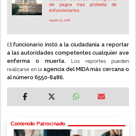
de pagos tras protesta de
exfuncionarios
Agosto 03, 2026
l funcionario instó a la ciudadanía a reportar
E
a las autoridades competentes cualquier ave
enferma o muerta.
Los reportes pueden
agencia del MIDA más cercana o
realizarse en la
al número 6550-8486.
Contenido Patrocinado