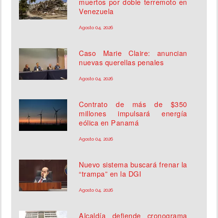
muertos por doble terremoto en
Venezuela
Agosto 04, 2026
Caso Marie Claire: anuncian
nuevas querellas penales
Agosto 04, 2026
Contrato de más de $350
millones impulsará energía
eólica en Panamá
Agosto 04, 2026
Nuevo sistema buscará frenar la
“trampa” en la DGI
Agosto 04, 2026
Alcaldía defiende cronograma