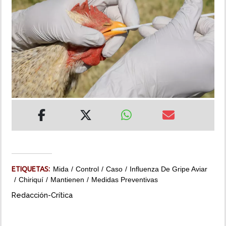
INSÓLITAS
MULTIMEDIA
IMPRESO
ETIQUETAS:
Mida
Control
Caso
Influenza De Gripe Aviar
Chiriquí
Mantienen
Medidas Preventivas
Redacción-Crítica