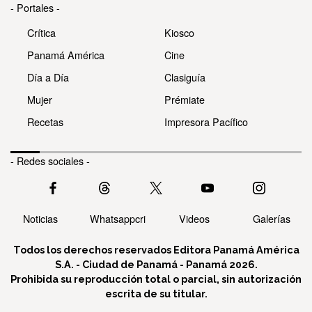
- Portales -
Crítica
Kiosco
Panamá América
Cine
Día a Día
Clasiguía
Mujer
Prémiate
Recetas
Impresora Pacífico
- Redes sociales -
Noticias
Whatsappcri
Videos
Galerías
Todos los derechos reservados Editora Panamá América
S.A. - Ciudad de Panamá - Panamá 2026.
Prohibida su reproducción total o parcial, sin autorización
escrita de su titular.