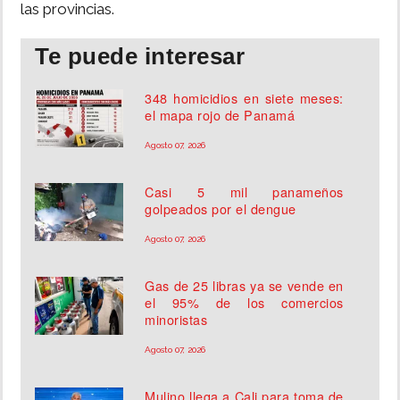
las provincias.
Te puede interesar
348 homicidios en siete meses:
el mapa rojo de Panamá
Agosto 07, 2026
Casi 5 mil panameños
golpeados por el dengue
Agosto 07, 2026
Gas de 25 libras ya se vende en
el 95% de los comercios
minoristas
Agosto 07, 2026
Mulino llega a Cali para toma de