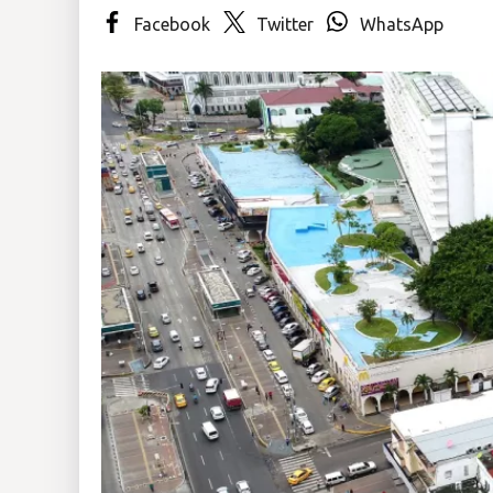
Facebook
Twitter
WhatsApp
Insólitas
Multimedia
Impreso