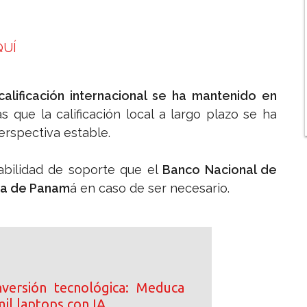
QUÍ
 calificación internacional se ha mantenido en
s que la calificación local a largo plazo se ha
erspectiva estable.
obabilidad de soporte que el
Banco Nacional de
ica de Panam
á en caso de ser necesario.
inversión tecnológica: Meduca
il laptops con IA