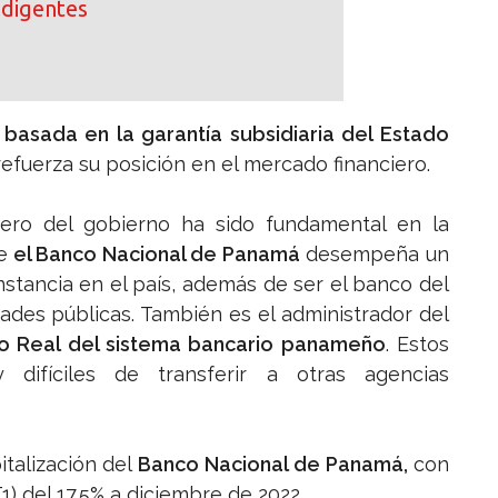
ndigentes
basada en la garantía subsidiaria del Estado
refuerza su posición en el mercado financiero.
ero del gobierno ha sido fundamental en la
e
el Banco Nacional de Panamá
desempeña un
instancia en el país, además de ser el banco del
des públicas. También es el administrador del
po Real del sistema bancario panameño
. Estos
 difíciles de transferir a otras agencias
italización del
Banco Nacional de Panamá,
con
1) del 17.5% a diciembre de 2022.