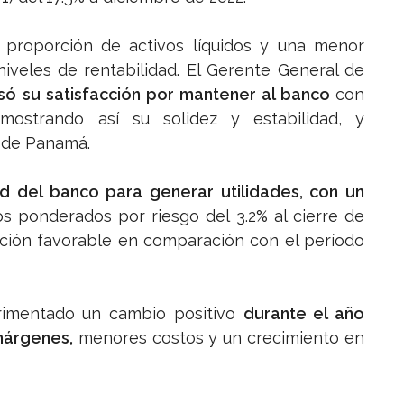
proporción de activos líquidos y una menor
niveles de rentabilidad. El Gerente General de
esó su satisfacción por mantener al banco
con
emostrando así su solidez y estabilidad, y
 de Panamá.
ad del banco para generar utilidades, con un
os ponderados por riesgo del 3.2% al cierre de
ación favorable en comparación con el período
rimentado un cambio positivo
durante el año
márgenes,
menores costos y un crecimiento en