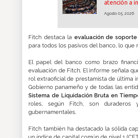
atención a i
Agosto 05, 2026
Fitch destaca la
evaluación de soporte 
para todos los pasivos del banco, lo que 
El papel del banco como brazo financi
evaluación de Fitch. El informe señala qu
rol extraoficial de prestamista de última 
Gobierno panameño y de todas las entida
Sistema de Liquidación Bruta en Tiem
roles, según Fitch, son duraderos y
gubernamentales.
Fitch también ha destacado la sólida cap
un índice de capital común de nivel 1 (CET