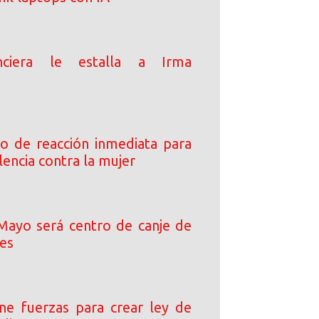
anciera le estalla a Irma
o de reacción inmediata para
lencia contra la mujer
Mayo será centro de canje de
les
e fuerzas para crear ley de