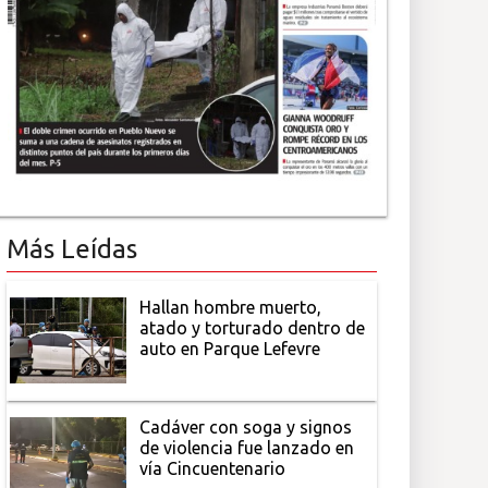
Más Leídas
Hallan hombre muerto,
atado y torturado dentro de
auto en Parque Lefevre
Cadáver con soga y signos
de violencia fue lanzado en
vía Cincuentenario