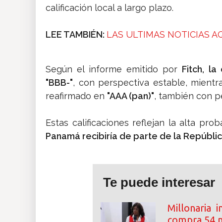
calificación local a largo plazo.
LEE TAMBIÉN:
LAS ULTIMAS NOTICIAS A
Según el informe emitido por
Fitch, la
"BBB-"
, con perspectiva estable, mientra
reafirmado en
"AAA (pan)"
, también con p
Estas calificaciones reflejan la alta pr
Panamá recibiría de parte de la Repúbl
Te puede interesar
Millonaria 
compra 54 m