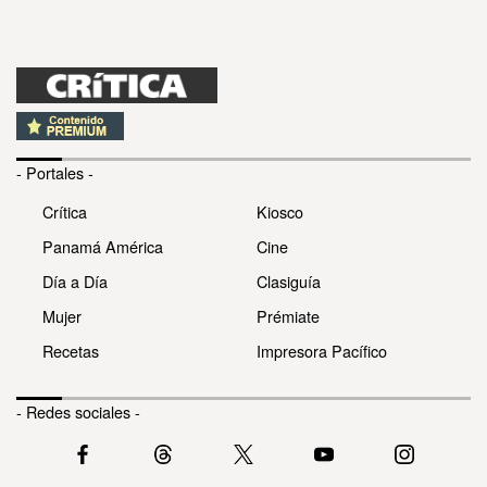
- Portales -
Crítica
Kiosco
Panamá América
Cine
Día a Día
Clasiguía
Mujer
Prémiate
Recetas
Impresora Pacífico
- Redes sociales -