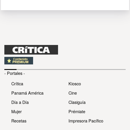
- Portales -
Crítica
Kiosco
Panamá América
Cine
Día a Día
Clasiguía
Mujer
Prémiate
Recetas
Impresora Pacífico