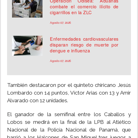
Operación Odisea: Aduanas
combate el comercio ilícito de
cigarrillos en la ZLC
Agosto 07, 2026
Enfermedades cardiovasculares
disparan riesgo de muerte por
dengue e influenza
Agosto 07, 2026
También destacaron por el quinteto chiricano Jesús
Lombardo con 14 puntos, Víctor Arias con 13 y Amir
Alvarado con 12 unidades.
El ganador de la semifinal entre los Caballos y
Lobos se medirá en la final de la LPB al Atlético
Nacional de la Policía Nacional de Panamá, que
barrió a los Halcones de San Miguel tres juegos a