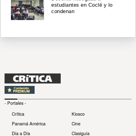
estudiantes en Coclé y lo
condenan
- Portales -
Crítica
Kiosco
Panamá América
Cine
Día a Día
Clasiguía