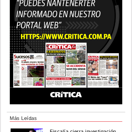
Más Leídas
Fiscalía cierra investigación