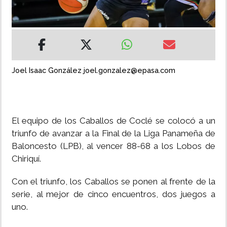
INSÓLITAS
MULTIMEDIA
Joel Isaac González joel.gonzalez@epasa.com
IMPRESO
El equipo de los Caballos de Coclé se colocó a un
triunfo de avanzar a la Final de la Liga Panameña de
Baloncesto (LPB), al vencer 88-68 a los Lobos de
Chiriquí.
Con el triunfo, los Caballos se ponen al frente de la
serie, al mejor de cinco encuentros, dos juegos a
uno.