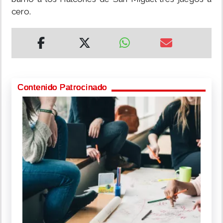
cero.
Contenido Patrocinado