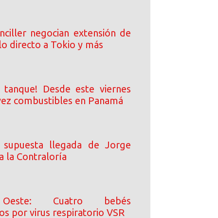
nciller negocian extensión de
lo directo a Tokio y más
l tanque! Desde este viernes
vez combustibles en Panamá
a supuesta llegada de Jorge
 la Contraloría
Oeste: Cuatro bebés
os por virus respiratorio VSR