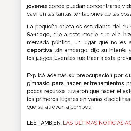
jóvenes
donde puedan concentrarse y des
caer en las tantas tentaciones de las cosa
La pequeña atleta es estudiante del qu
Santiago
, dijo a este medio que ella hi
mercado público, un lugar que no es
deportiva,
sin embargo, dijo su interés 
los juegos juveniles fue traer a esta prov
Explicó además
su preocupación por qu
gimnasio para hacer entrenamientos
p
pocos recursos tuvieron que hacer el esf
los primeros lugares en varias disciplin
que se atreven a competir.
LEE TAMBIÉN:
LAS ULTIMAS NOTICIAS A