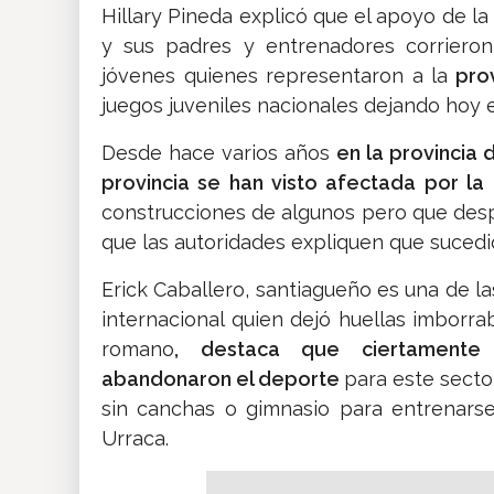
Hillary Pineda explicó que el apoyo de l
y sus padres y entrenadores corrieron
jóvenes quienes representaron a la
prov
juegos juveniles nacionales dejando hoy e
Desde hace varios años
en la provincia 
provincia se han visto afectada por la 
construcciones de algunos pero que des
que las autoridades expliquen que sucedi
Erick Caballero, santiagueño es una de la
internacional quien dejó huellas imborrab
romano
, destaca que ciertamente v
abandonaron el deporte
para este secto
sin canchas o gimnasio para entrenars
Urraca.