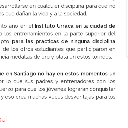
arrollarse en cualquier disciplina para que no
s que dañan la vida y a la sociedad.
into año en el
Instituto Urracá en la ciudad de
zo los entrenamientos en la parte superior del
 apto
para las practicas de ninguna disciplina
y de los otros estudiantes que participaron en
incia medallas de oro y plata en estos torneos.
e en Santiago no hay en estos momentos un
or lo que sus padres y entrenadores con los
uerzo para que los jóvenes lograran conquistar
as y eso crea muchas veces desventajas para los
QUÍ