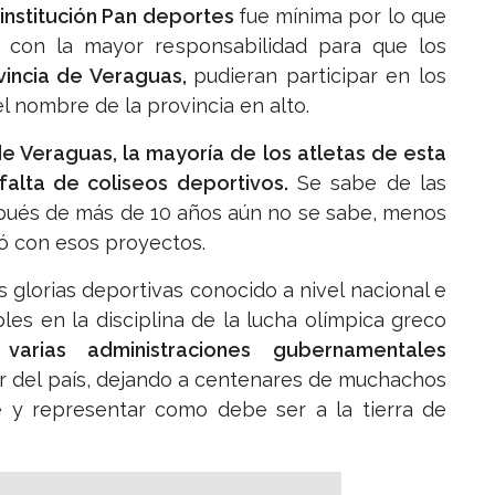
a
institución Pan deportes
fue mínima por lo que
 con la mayor responsabilidad para que los
incia de Veraguas,
pudieran participar en los
l nombre de la provincia en alto.
de Veraguas, la mayoría de los atletas de esta
falta de coliseos deportivos.
Se sabe de las
pués de más de 10 años aún no se sabe, menos
ó con esos proyectos.
s glorias deportivas conocido a nivel nacional e
les en la disciplina de la lucha olímpica greco
arias administraciones gubernamentales
r del país, dejando a centenares de muchachos
e y representar como debe ser a la tierra de