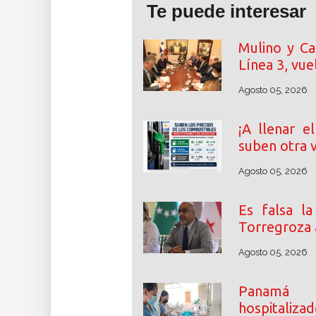
Te puede interesar
Mulino y Ca
Línea 3, vue
Agosto 05, 2026
¡A llenar e
suben otra 
Agosto 05, 2026
Es falsa l
Torregroza a
Agosto 05, 2026
Panamá 
hospitalizad