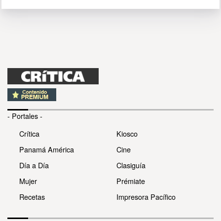
- Portales -
Crítica
Kiosco
Panamá América
Cine
Día a Día
Clasiguía
Mujer
Prémiate
Recetas
Impresora Pacífico