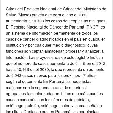
Cifras del Registro Nacional de Cáncer del Ministerio de
INSÓLITAS
Salud (Minsa) prevén que para el año el 2030
aumentarán a 10,163 los casos de neoplasias malignas.
MULTIMEDIA
El Registro Nacional de Cáncer de Panamá (RNCP) es
un sistema de información permanente de todos los
IMPRESO
casos de cáncer diagnosticados en el país en cualquier
institución y por cualquier medio diagnóstico, cuyas
funciones son captar, almacenar, procesar y analizar la
información. Las proyecciones de este registro indican
que el número de casos aumentara de 5,415 en el 2012
hasta 10,163 en el 2030, lo que representa un aumento
de 5,048 casos nuevos para los próximos 17 años,
según el documento En Panamá las neoplasias
malignas son la segunda causa de muerte, si
agrupamos las enfermedades.  Los que más muertes
causan cada año son los cánceres de próstata,
estómago, pulmón, estómago, colon y mama, señalan
las cifras. Destacan que en Panamá, las neoplasias