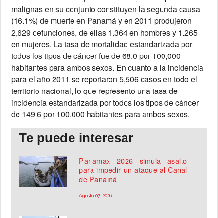
malignas en su conjunto constituyen la segunda causa
(16.1%) de muerte en Panamá y en 2011 produjeron
2,629 defunciones, de ellas 1,364 en hombres y 1,265
en mujeres. La tasa de mortalidad estandarizada por
todos los tipos de cáncer fue de 68.0 por 100,000
habitantes para ambos sexos. En cuanto a la incidencia
para el año 2011 se reportaron 5,506 casos en todo el
territorio nacional, lo que represento una tasa de
incidencia estandarizada por todos los tipos de cáncer
de 149.6 por 100.000 habitantes para ambos sexos.
Te puede interesar
Panamax 2026 simula asalto
para impedir un ataque al Canal
de Panamá
Agosto 07, 2026