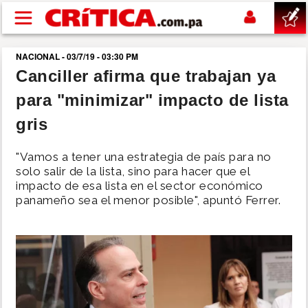
Pasar al contenido principal
NACIONAL - 03/7/19 - 03:30 PM
buscar
Canciller afirma que trabajan ya
para "minimizar" impacto de lista
SUCESOS
gris
NACIONAL
"Vamos a tener una estrategia de país para no
solo salir de la lista, sino para hacer que el
POLÍTICA
impacto de esa lista en el sector económico
panameño sea el menor posible", apuntó Ferrer.
SHOW
DEPORTES
MUNDO