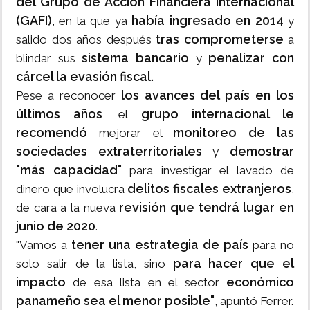
del Grupo de Acción Financiera Internacional
(GAFI)
había ingresado en 2014
, en la que ya
y
tras comprometerse
salido dos años después
a
sistema bancario
penalizar con
blindar sus
y
cárcel la evasión fiscal.
los avances del país en los
Pese a reconocer
últimos años
grupo internacional le
, el
recomendó
monitoreo de las
mejorar el
sociedades extraterritoriales
demostrar
y
"más capacidad"
para investigar el lavado de
delitos fiscales extranjeros
dinero que involucra
,
revisión que tendrá lugar en
de cara a la nueva
junio de 2020
.
tener una estrategia de país
"Vamos a
para no
para hacer que el
solo salir de la lista, sino
impacto
económico
de esa lista en el sector
panameño sea el menor posible"
, apuntó Ferrer.