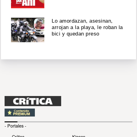
Lo amordazan, asesinan,
arrojan a la playa, le roban la
bici y quedan preso
- Portales -
Crítica
Kiosco