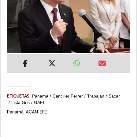
INSÓLITAS
MULTIMEDIA
IMPRESO
ETIQUETAS:
Panamá
Canciller Ferrer
Trabajan
Sacar
Lista Gris
GAFI
Panamá, ACAN-EFE