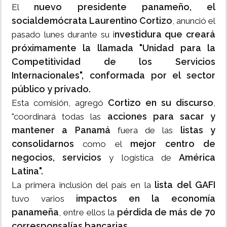
nuevo presidente panameño, el
El
socialdemócrata Laurentino Cortizo
, anunció el
nvestidura que creará
pasado lunes durante su i
próximamente la llamada "Unidad para la
Competitividad de los Servicios
Internacionales", conformada por el sector
público y privado.
Cortizo en su discurso
Esta comisión, agregó
,
acciones para sacar y
"coordinará todas las
mantener a Panamá
listas y
fuera de las
consolidarnos
mejor centro de
como el
negocios, servicios
América
y logística de
Latina".
lista del GAFI
La primera inclusión del país en la
impactos en la economía
tuvo varios
panameña
pérdida de más de 70
, entre ellos la
corresponsalías bancarias.