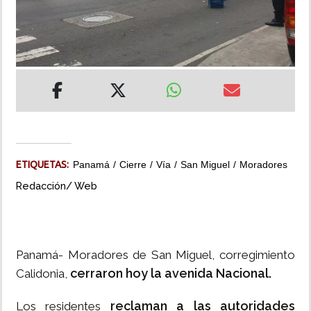
INSÓLITAS
MULTIMEDIA
IMPRESO
ETIQUETAS:
Panamá
Cierre
Vía
San Miguel
Moradores
Redacción/ Web
Panamá- Moradores de San Miguel, corregimiento
cerraron hoy la avenida Nacional.
Calidonia,
reclaman a las autoridades
Los residentes