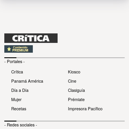
- Portales -
Crítica
Kiosco
Panamá América
Cine
Día a Día
Clasiguía
Mujer
Prémiate
Recetas
Impresora Pacífico
- Redes sociales -