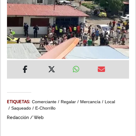
INSÓLITAS
MULTIMEDIA
IMPRESO
ETIQUETAS:
Comerciante
Regalar
Mercancía
Local
Saqueado
E-Chorrillo
Redacción / Web