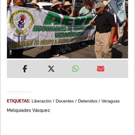
INSÓLITAS
MULTIMEDIA
IMPRESO
ETIQUETAS:
Liberación
Docentes
Detenidos
Veraguas
Melquiades Vásquez