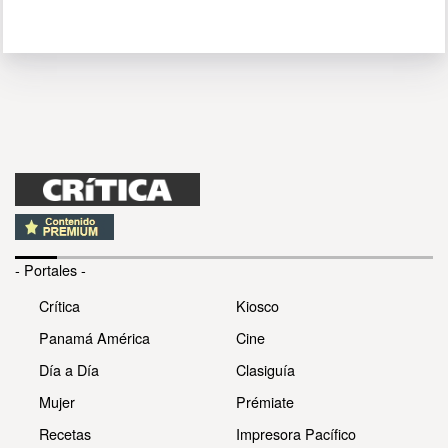
- Portales -
Crítica
Kiosco
Panamá América
Cine
Día a Día
Clasiguía
Mujer
Prémiate
Recetas
Impresora Pacífico