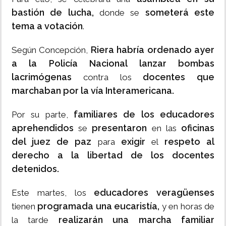
bastión de lucha,
someterá este
donde se
tema a votación
.
Riera habría ordenado ayer
Según Concepción,
a la Policía Nacional lanzar bombas
lacrimógenas
docentes que
contra los
marchaban por la vía Interamericana.
familiares de los educadores
Por su parte,
aprehendidos
presentaron
oficinas
se
en las
del juez de paz
exigir
respeto al
para
el
derecho a la libertad de los docentes
detenidos.
educadores veragüenses
Este martes, los
programada una eucaristía,
tienen
y en horas de
realizarán una marcha familiar
la tarde