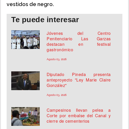
vestidos de negro.
Te puede interesar
Jóvenes del Centro
Penitenciario Las Garzas
destacan en festival
gastronómico
Agosto 03, 2026
Diputado Pineda presenta
anteproyecto "Ley Marie Claire
González"
Agosto 03, 2026
Campesinos llevan pelea a
Corte por embalse del Canal y
cierre de cementerios