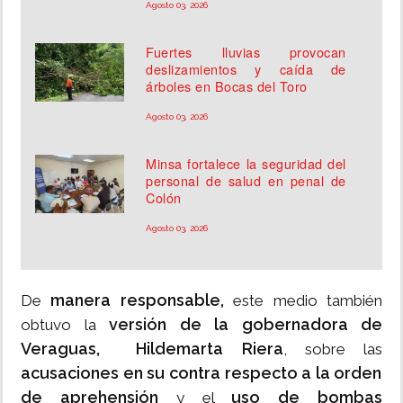
Agosto 03, 2026
Fuertes lluvias provocan
deslizamientos y caída de
árboles en Bocas del Toro
Agosto 03, 2026
Minsa fortalece la seguridad del
personal de salud en penal de
Colón
Agosto 03, 2026
manera responsable,
De
este medio también
versión de la gobernadora de
obtuvo la
Veraguas, Hildemarta Riera
, sobre las
acusaciones en su contra respecto a la orden
de aprehensión
uso de bombas
y el