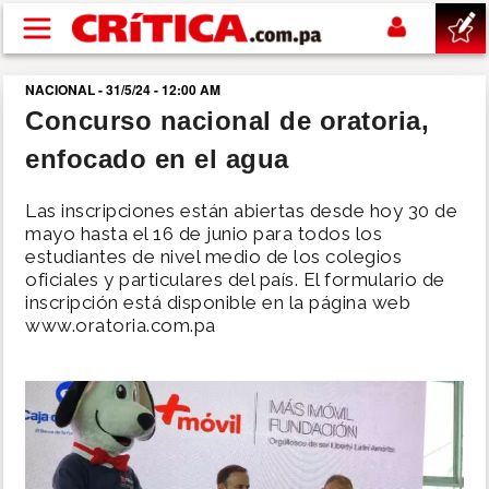
Pasar al contenido principal
NACIONAL - 31/5/24 - 12:00 AM
buscar
Concurso nacional de oratoria,
enfocado en el agua
SUCESOS
Las inscripciones están abiertas desde hoy 30 de
NACIONAL
mayo hasta el 16 de junio para todos los
estudiantes de nivel medio de los colegios
oficiales y particulares del país. El formulario de
POLÍTICA
inscripción está disponible en la página web
www.oratoria.com.pa
SHOW
DEPORTES
MUNDO