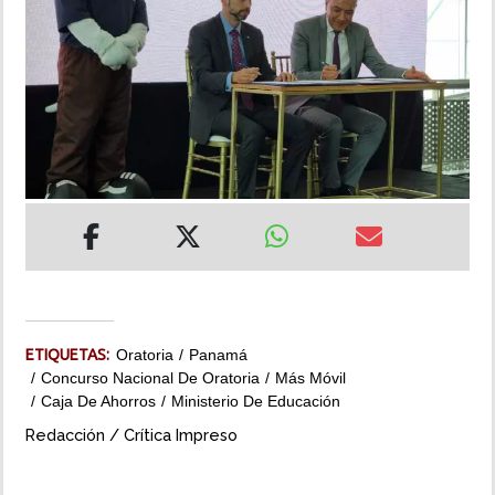
INSÓLITAS
MULTIMEDIA
IMPRESO
ETIQUETAS:
Oratoria
Panamá
Concurso Nacional De Oratoria
Más Móvil
Caja De Ahorros
Ministerio De Educación
Redacción / Crítica Impreso