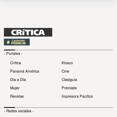
- Portales -
Crítica
Kiosco
Panamá América
Cine
Día a Día
Clasiguía
Mujer
Prémiate
Recetas
Impresora Pacífico
- Redes sociales -