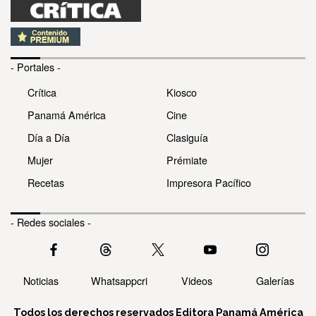
- Portales -
Crítica
Kiosco
Panamá América
Cine
Día a Día
Clasiguía
Mujer
Prémiate
Recetas
Impresora Pacífico
- Redes sociales -
Noticias
Whatsappcri
Videos
Galerías
Todos los derechos reservados Editora Panamá América