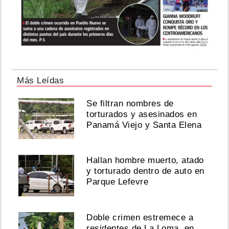
Más Leídas
Se filtran nombres de
torturados y asesinados en
Panamá Viejo y Santa Elena
Hallan hombre muerto, atado
y torturado dentro de auto en
Parque Lefevre
Doble crimen estremece a
residentes de La Loma, en