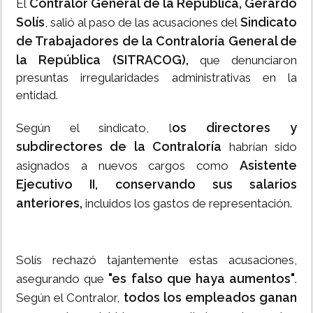
Contralor General de la República, Gerardo
El
Solís
Sindicato
, salió al paso de las acusaciones del
de Trabajadores de la Contraloría General de
la República (SITRACOG),
que denunciaron
presuntas irregularidades administrativas en la
entidad.
os directores y
Según el sindicato, l
subdirectores de la Contraloría
habrían sido
Asistente
asignados a nuevos cargos como
Ejecutivo II, conservando sus salarios
anteriores,
incluidos los gastos de representación.
Solís rechazó tajantemente estas acusaciones,
"es falso que haya aumentos"
asegurando que
.
todos los empleados ganan
Según el Contralor,