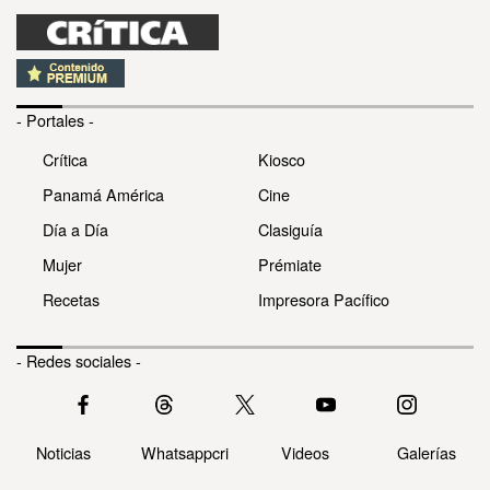
- Portales -
Crítica
Kiosco
Panamá América
Cine
Día a Día
Clasiguía
Mujer
Prémiate
Recetas
Impresora Pacífico
- Redes sociales -
Noticias
Whatsappcri
Videos
Galerías