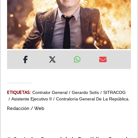
INSÓLITAS
MULTIMEDIA
IMPRESO
ETIQUETAS:
Contralor General
Gerardo Solís
SITRACOG
Asistente Ejecutivo II
Contraloría General De La República.
Redacción / Web