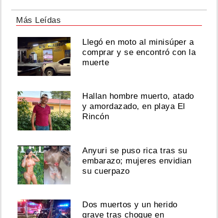
Más Leídas
Llegó en moto al minisúper a
comprar y se encontró con la
muerte
Hallan hombre muerto, atado
y amordazado, en playa El
Rincón
Anyuri se puso rica tras su
embarazo; mujeres envidian
su cuerpazo
Dos muertos y un herido
grave tras choque en