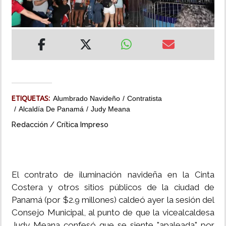
INSÓLITAS
MULTIMEDIA
IMPRESO
ETIQUETAS:
Alumbrado Navideño
Contratista
Alcaldía De Panamá
Judy Meana
Redacción / Crítica Impreso
El contrato de iluminación navideña en la Cinta
Costera y otros sitios públicos de la ciudad de
Panamá (por $2.9 millones) caldeó ayer la sesión del
Consejo Municipal, al punto de que la vicealcaldesa
Judy Meana confesó que se siente "apaleada" por