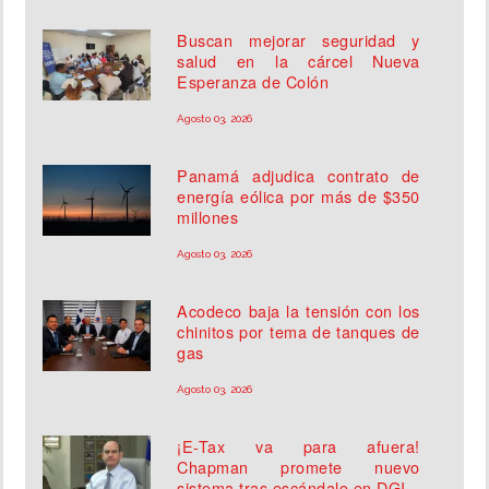
Buscan mejorar seguridad y
salud en la cárcel Nueva
Esperanza de Colón
Agosto 03, 2026
Panamá adjudica contrato de
energía eólica por más de $350
millones
Agosto 03, 2026
Acodeco baja la tensión con los
chinitos por tema de tanques de
gas
Agosto 03, 2026
¡E-Tax va para afuera!
Chapman promete nuevo
sistema tras escándalo en DGI