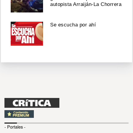
autopista Arraiján-La Chorrera
Se escucha por ahí
- Portales -