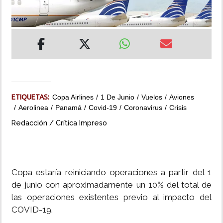
INSÓLITAS
MULTIMEDIA
IMPRESO
ETIQUETAS:
Copa Airlines
1 De Junio
Vuelos
Aviones
Aerolinea
Panamá
Covid-19
Coronavirus
Crisis
Redacción / Crítica Impreso
Copa estaría reiniciando operaciones a partir del 1
de junio con aproximadamente un 10% del total de
las operaciones existentes previo al impacto del
COVID-19.