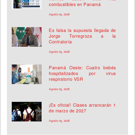
combustibles en Panamá
Agosto 05, 2026
Es falsa la supuesta llegada de
Jorge Torregroza a la
Contraloría
Agosto 05, 2026
Panamá Oeste: Cuatro bebés
hospitalizados por virus
respiratorio VSR
Agosto 05, 2026
¡Es oficial! Clases arrancarán 1
de marzo de 2027
Agosto 05, 2026