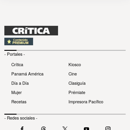
- Portales -
Crítica
Kiosco
Panamá América
Cine
Día a Día
Clasiguía
Mujer
Prémiate
Recetas
Impresora Pacífico
- Redes sociales -