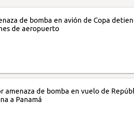
enaza de bomba en avión de Copa detien
nes de aeropuerto
or amenaza de bomba en vuelo de Repúbl
ana a Panamá