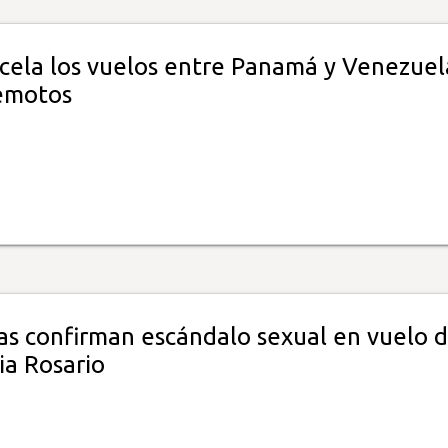
cela los vuelos entre Panamá y Venezuel
remotos
tas confirman escándalo sexual en vuelo 
ia Rosario