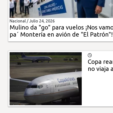
Insólitas
Nacional /
Julio 24, 2026
Multimedia
Mulino da "go" para vuelos ¡Nos vam
pa´ Montería en avión de "El Patrón"!
Impreso
Copa rea
no viaja 