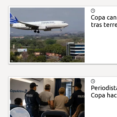
Copa can
tras ter
Periodis
Copa hac