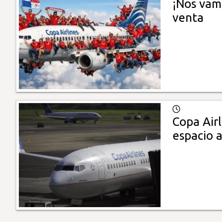
¡Nos vamo
venta
Copa Airl
espacio 