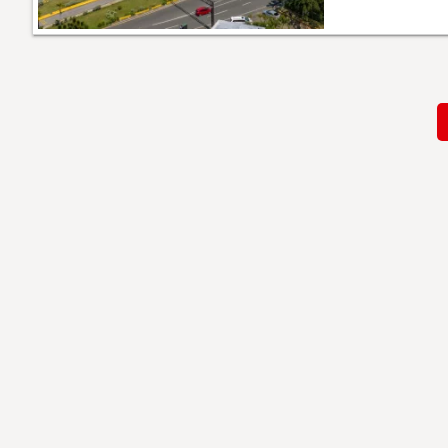
Paginación