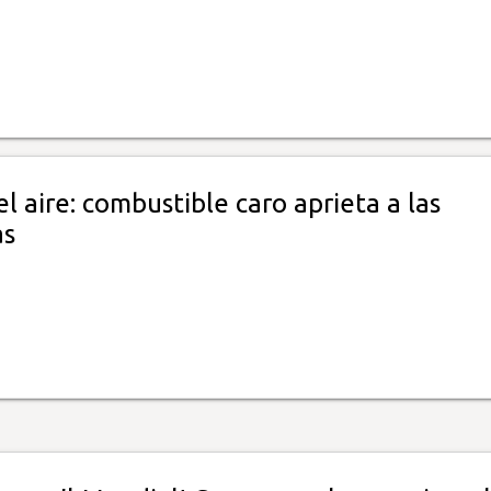
 el aire: combustible caro aprieta a las
as