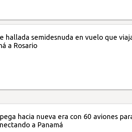
ue hallada semidesnuda en vuelo que viaj
á a Rosario
pega hacia nueva era con 60 aviones par
onectando a Panamá