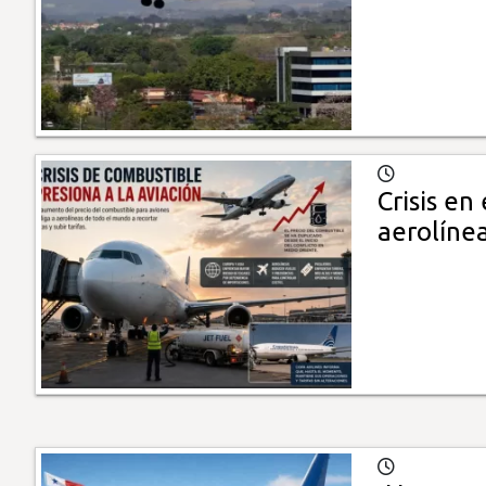
Crisis en
aerolíne