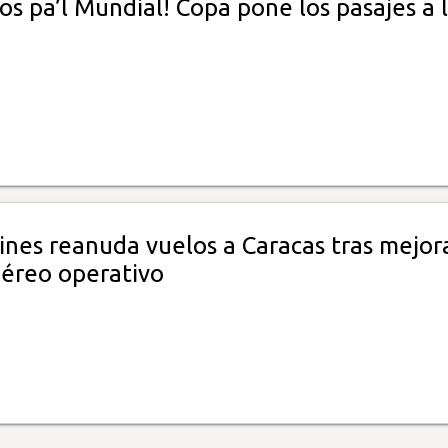
s pa’l Mundial! Copa pone los pasajes a 
ines reanuda vuelos a Caracas tras mejor
aéreo operativo