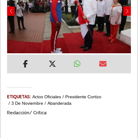
INSÓLITAS
Previous
Next
MULTIMEDIA
IMPRESO
ETIQUETAS:
Actos Oficiales
Presidente Cortizo
3 De Noviembre
Abanderada
Redacción/ Crítica