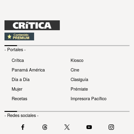
- Portales -
Crítica
Kiosco
Panamá América
Cine
Día a Día
Clasiguía
Mujer
Prémiate
Recetas
Impresora Pacífico
- Redes sociales -