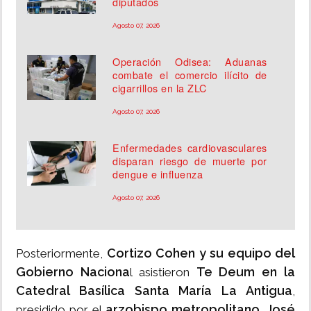
diputados
Agosto 07, 2026
Operación Odisea: Aduanas
combate el comercio ilícito de
cigarrillos en la ZLC
Agosto 07, 2026
Enfermedades cardiovasculares
disparan riesgo de muerte por
dengue e influenza
Agosto 07, 2026
Cortizo Cohen y su equipo del
Posteriormente,
Gobierno Naciona
Te Deum en la
l asistieron
Catedral Basílica Santa María La Antigua
,
arzobispo metropolitano, José
presidido por el