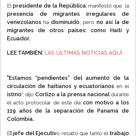
presidente de la República
El
, manifestó que la
presencia de migrantes irregulares de
venezolanos
disminuido
no así la de
ha
, pero
migrantes de otros países: como Haití y
Ecuador.
LEE TAMBIÉN:
LAS ÚLTIMAS NOTICIAS AQUÍ
"Estamos “pendientes” del aumento de la
circulación de haitianos y ecuatorianos
en el
istmo
Cortizo a la prensa nacional
", dijo
durante
con motivo a los
el acto protocolar de este día
119 años de la separación de Panamá de
Colombia.
l jefe del Ejecutiv
trabajo
E
o resaltó que tanto el