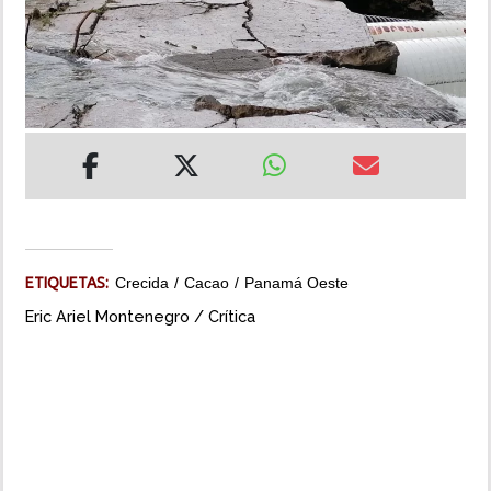
INSÓLITAS
MULTIMEDIA
IMPRESO
ETIQUETAS:
Crecida
Cacao
Panamá Oeste
Eric Ariel Montenegro / Crítica