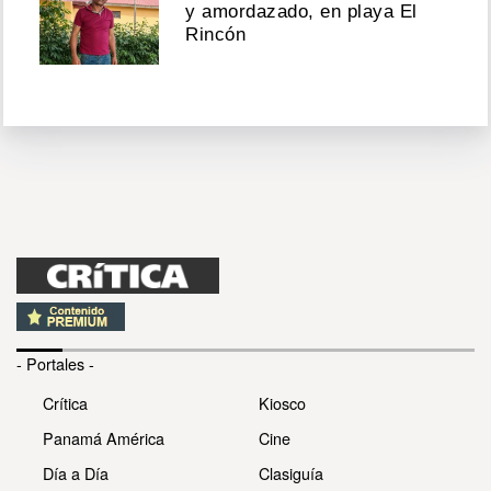
y amordazado, en playa El
Rincón
- Portales -
Crítica
Kiosco
Panamá América
Cine
Día a Día
Clasiguía