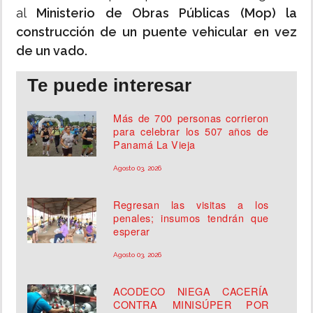
al
Ministerio de Obras Públicas (Mop) la
construcción de un puente vehicular en vez
de un vado.
Te puede interesar
Más de 700 personas corrieron
para celebrar los 507 años de
Panamá La Vieja
Agosto 03, 2026
Regresan las visitas a los
penales; insumos tendrán que
esperar
Agosto 03, 2026
ACODECO NIEGA CACERÍA
CONTRA MINISÚPER POR