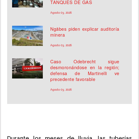
TANQUES DE GAS
Agosto 03, 2026
Ngäbes piden explicar auditoría
minera
Agosto 03, 2026
Caso Odebrecht sigue
desmoronándose en la región;
defensa de Martinelli ve
precedente favorable
Agosto 03, 2026
Durante los meses de lluvia, las tuberías