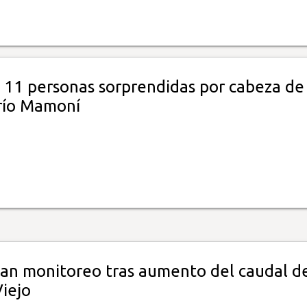
 11 personas sorprendidas por cabeza de
río Mamoní
can monitoreo tras aumento del caudal de
Viejo