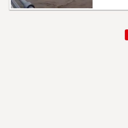
Paginación