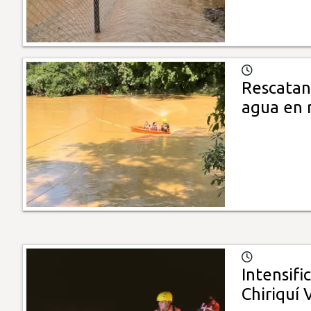
Rescatan
agua en 
Intensifi
Chiriquí 