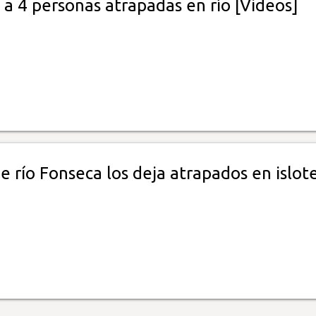
a 4 personas atrapadas en río [Videos]
e río Fonseca los deja atrapados en islote