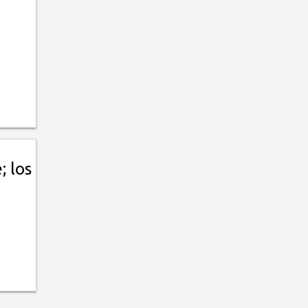
; los