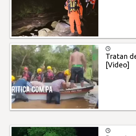
Tratan d
[Video]