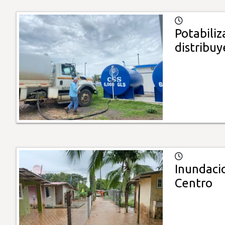
Potabiliz
distribu
Inundaci
Centro