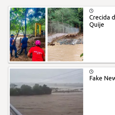
Crecida 
Quije
Fake News