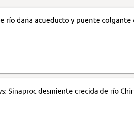
de río daña acueducto y puente colgante
: Sinaproc desmiente crecida de río Chir