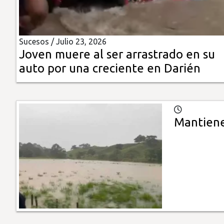
Insólitas
Sucesos /
Julio 23, 2026
Multimedia
Joven muere al ser arrastrado en su
auto por una creciente en Darién
Impreso
Mantienen