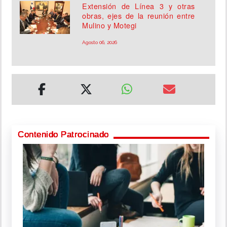
Extensión de Línea 3 y otras
obras, ejes de la reunión entre
Mulino y Motegi
Agosto 06, 2026
Contenido Patrocinado