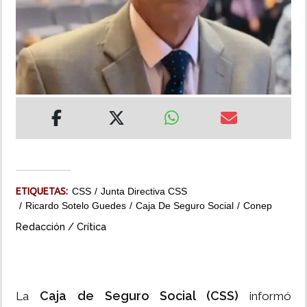
INSÓLITAS
MULTIMEDIA
IMPRESO
ETIQUETAS:
CSS
Junta Directiva CSS
Ricardo Sotelo Guedes
Caja De Seguro Social
Conep
Redacción / Crítica
Caja de Seguro Social (CSS)
La
informó