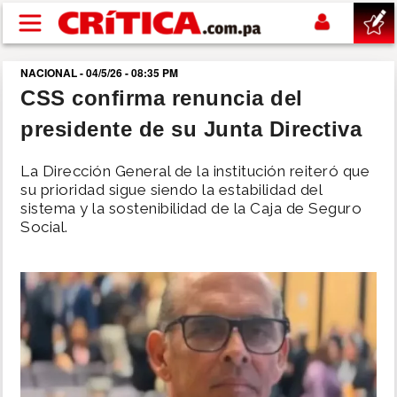
Pasar al contenido principal
NACIONAL - 04/5/26 - 08:35 PM
buscar
CSS confirma renuncia del
presidente de su Junta Directiva
SUCESOS
La Dirección General de la institución reiteró que
NACIONAL
su prioridad sigue siendo la estabilidad del
sistema y la sostenibilidad de la Caja de Seguro
Social.
POLÍTICA
SHOW
DEPORTES
MUNDO