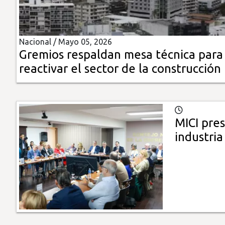
Insólitas
Nacional /
Mayo 05, 2026
Multimedia
Gremios respaldan mesa técnica para
reactivar el sector de la construcción
Impreso
MICI pre
industria