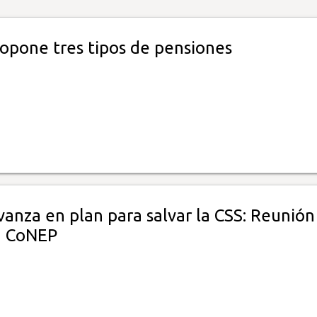
opone tres tipos de pensiones
anza en plan para salvar la CSS: Reunión
n CoNEP