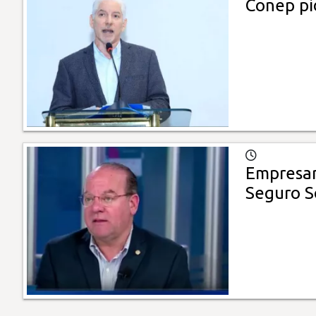
Conep pi
Empresari
Seguro S