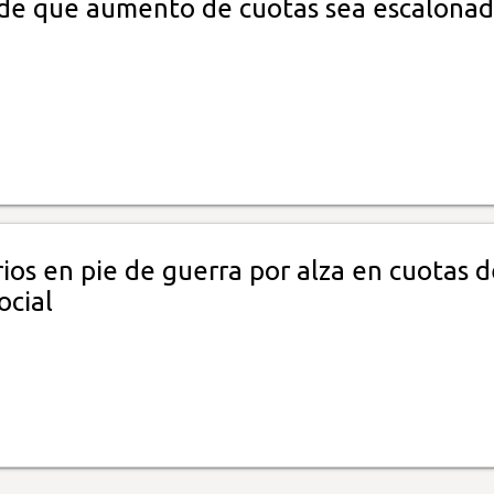
de que aumento de cuotas sea escalona
os en pie de guerra por alza en cuotas d
ocial