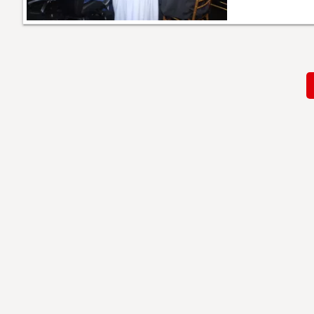
Paginación