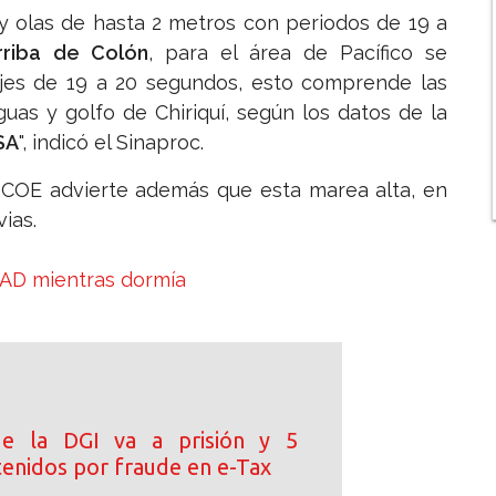
 y olas de hasta 2 metros con periodos de 19 a
riba de Colón
, para el área de Pacífico se
jes de 19 a 20 segundos, esto comprende las
uas y golfo de Chiriquí, según los datos de la
SA
", indicó el Sinaproc.
 COE advierte además que esta marea alta, en
vias.
FAD mientras dormía
de la DGI va a prisión y 5
tenidos por fraude en e-Tax