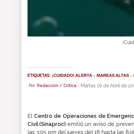
¡Cuid
ETIQUETAS:
¡CUIDADO! ALERTA
MAREAS ALTAS
Martes 16 de Abril de 2
Por:
Redacción / Critica
-
El
Centro de Operaciones de Emergencia
Civil (Sinaproc)
emitió un aviso de preven
las 3:05 pm del jueves del 18 hasta las 8:0