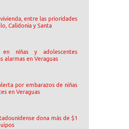
vivienda, entre las prioridades
llo, Calidonia y Santa
 en niñas y adolescentes
as alarmas en Veraguas
lerta por embarazos de niñas
tes en Veraguas
tadounidense dona más de $1
quipos