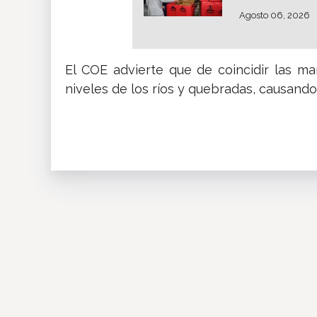
Agosto 06, 2026
El COE advierte que de coincidir las ma
niveles de los ríos y quebradas, causand