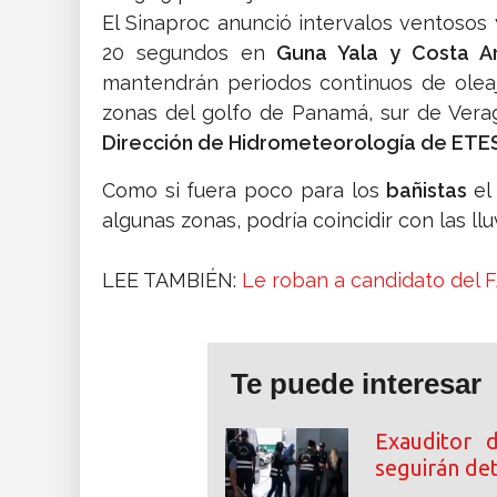
El Sinaproc anunció intervalos ventosos
20 segundos en
Guna Yala y Costa Ar
mantendrán periodos continuos de olea
zonas del golfo de Panamá, sur de Verag
Dirección de Hidrometeorología de ETE
Como si fuera poco para los
bañistas
el
algunas zonas, podría coincidir con las llu
LEE TAMBIÉN:
Le roban a candidato del 
Te puede interesar
Exauditor 
seguirán de