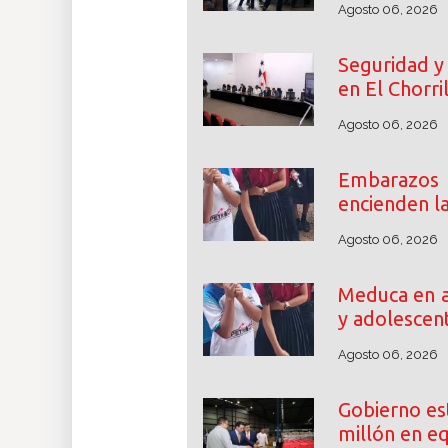
Agosto 06, 2026
Seguridad y 
en El Chorri
Agosto 06, 2026
Embarazos
encienden l
Agosto 06, 2026
Meduca en a
y adolescen
Agosto 06, 2026
Gobierno es
millón en e