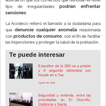
advirtieron que los comercios que reincidan en este
podrían enfrentar
tipo de irregularidades
sanciones
.
La Acodeco reiteró el llamado a la ciudadanía para
denuncie cualquier anomalía
que
relacionada
productos de consumo
con
, con el fin de facilitar
las inspecciones y proteger la salud de la población.
Te puede interesar
Exauditor de la DGI va a prisión
y 5 seguirán detenidos por
fraude en e-Tax
Agosto 06, 2026
Seguridad y vivienda, entre las
prioridades en El Chorrillo,
Calidonia y Santa