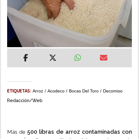
INSÓLITAS
MULTIMEDIA
IMPRESO
ETIQUETAS:
Arroz
Acodeco
Bocas Del Toro
Decomiso
Redacción/Web
500 libras de arroz contaminadas con
Más de