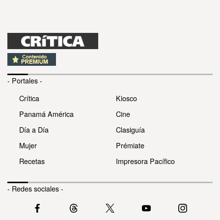
- Portales -
Crítica
Kiosco
Panamá América
Cine
Día a Día
Clasiguía
Mujer
Prémiate
Recetas
Impresora Pacífico
- Redes sociales -