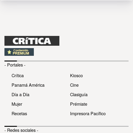
- Portales -
Crítica
Kiosco
Panamá América
Cine
Día a Día
Clasiguía
Mujer
Prémiate
Recetas
Impresora Pacífico
- Redes sociales -