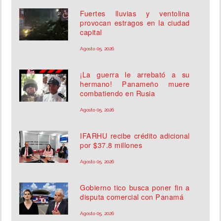
Fuertes lluvias y ventolina
provocan estragos en la ciudad
capital
Agosto 05, 2026
¡La guerra le arrebató a su
hermano! Panameño muere
combatiendo en Rusia
Agosto 05, 2026
IFARHU recibe crédito adicional
por $37.8 millones
Agosto 05, 2026
Gobierno tico busca poner fin a
disputa comercial con Panamá
Agosto 05, 2026