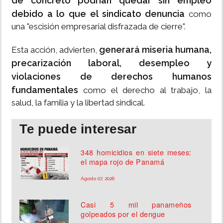
de concreto podrían quedar sin empleo
debido a lo que el sindicato denuncia
como
una "escisión empresarial disfrazada de cierre".
generará miseria humana,
Esta acción, advierten,
precarización laboral, desempleo y
violaciones de derechos humanos
fundamentales
como el derecho al trabajo, la
salud, la familia y la libertad sindical.
Te puede interesar
348 homicidios en siete meses:
el mapa rojo de Panamá
Agosto 07, 2026
Casi 5 mil panameños
golpeados por el dengue