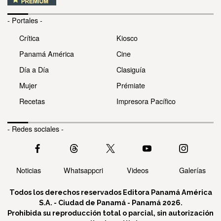
- Portales -
Crítica
Kiosco
Panamá América
Cine
Día a Día
Clasiguía
Mujer
Prémiate
Recetas
Impresora Pacífico
- Redes sociales -
Noticias
Whatsappcri
Videos
Galerías
Todos los derechos reservados Editora Panamá América
S.A. - Ciudad de Panamá - Panamá 2026.
Prohibida su reproducción total o parcial, sin autorización