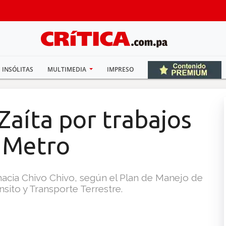
INSÓLITAS
MULTIMEDIA
IMPRESO
 Zaíta por trabajos
l Metro
 hacia Chivo Chivo, según el Plan de Manejo de
sito y Transporte Terrestre.