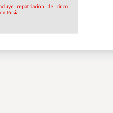
cluye repatriación de cinco
en Rusia