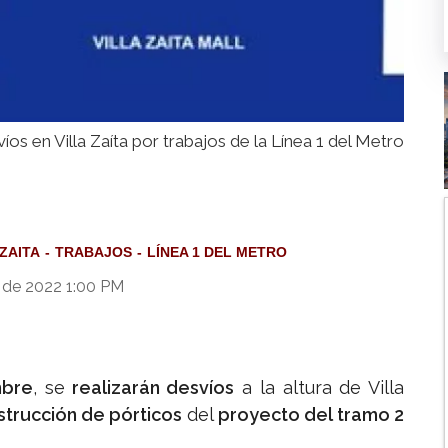
íos en Villa Zaíta por trabajos de la Línea 1 del Metro
 ZAITA
TRABAJOS
LÍNEA 1 DEL METRO
 de 2022 1:00 PM
mbre
, se
realizarán desvíos
a la altura de Villa
strucción de pórticos
del
proyecto del tramo 2