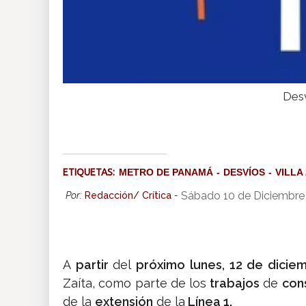
Desv
ETIQUETAS:
METRO DE PANAMÁ
DESVÍOS
VILLA
Sábado 10 de Diciembre
Por:
Redacción/ Crítica
-
A
partir
del
próximo lunes, 12 de dicie
Zaíta, como parte de los
trabajos
de
con
de la
extensión
de la
Línea 1.