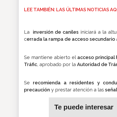
LEE TAMBIÉN: LAS ÚLTIMAS NOTICIAS AQ
La
inversión de caniles
iniciará a la alt
c
errada la rampa de acceso secundario a
Se mantiene abierto
el
acceso principal 
Tráfic
, aprobado por la
Autoridad de Trán
Se
recomienda a residentes y condu
precaución
y prestar atención a las
señal
Te puede interesar