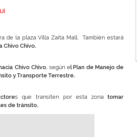
UÍ
ura de la plaza Villa Zaíta Mall. También estará
 Chivo Chivo.
hacia Chivo Chivo
, según e
l Plan de Manejo de
sito y Transporte Terrestre.
ctore
s que transiten por esta zona
tomar
es de tránsito.