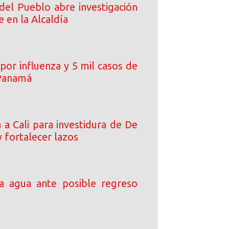
del Pueblo abre investigación
e en la Alcaldía
por influenza y 5 mil casos de
Panamá
 a Cali para investidura de De
y fortalecer lazos
a agua ante posible regreso