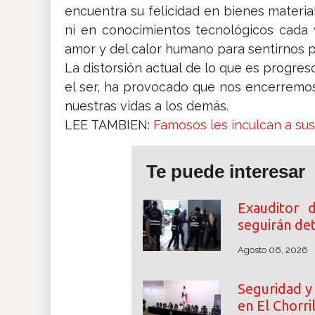
encuentra su felicidad en bienes mate
ni en conocimientos tecnológicos cada 
amor y del calor humano para sentirnos p
La distorsión actual de lo que es progres
el ser, ha provocado que nos encerremo
nuestras vidas a los demás.
LEE TAMBIEN:
Famosos les inculcan a sus 
Te puede interesar
Exauditor 
seguirán de
Agosto 06, 2026
Seguridad y 
en El Chorri