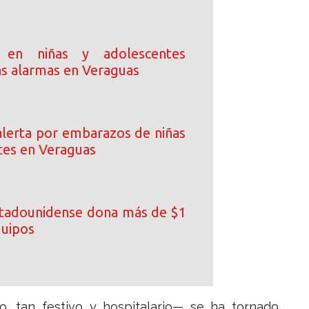
 en niñas y adolescentes
as alarmas en Veraguas
lerta por embarazos de niñas
tes en Veraguas
tadounidense dona más de $1
quipos
 tan festivo y hospitalario— se ha tornado