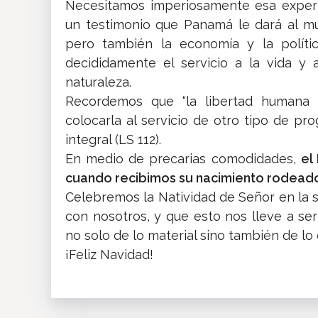
Necesitamos imperiosamente esa experi
un testimonio que Panamá le dará al m
pero también la economía y la polític
decididamente el servicio a la vida y
naturaleza.
Recordemos que “la libertad humana es
colocarla al servicio de otro tipo de p
integral (LS 112).
En medio de precarias comodidades,
el
cuando recibimos su nacimiento rodeado
Celebremos la Natividad de Señor en la se
con nosotros, y que esto nos lleve a ser
no solo de lo material sino también de lo e
¡Feliz Navidad!