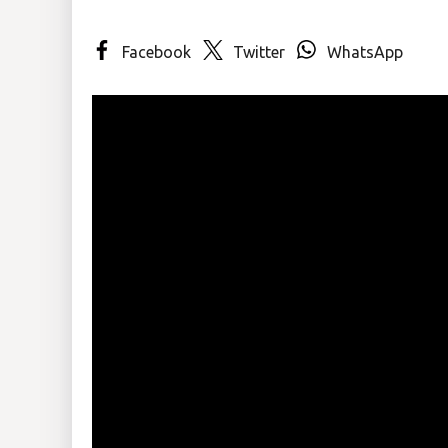
Insólitas
Facebook
Twitter
WhatsApp
Multimedia
Impreso