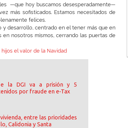
riales —que hoy buscamos desesperadamente—
vez más sofisticados. Estamos necesitados de
lenamente felices.
o y desarrollo, centrado en el tener más que en
s en nosotros mismos, cerrando las puertas de
hijos el valor de la Navidad
de la DGI va a prisión y 5
tenidos por fraude en e-Tax
vivienda, entre las prioridades
llo, Calidonia y Santa