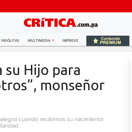
INSÓLITAS
MULTIMEDIA
IMPRESO
a su Hijo para
otros”, monseñor
a alegría cuando recibimos su nacimiento
aridad.