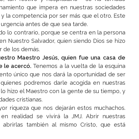
rinamiento que impera en nuestras sociedades
 y la competencia por ser más que el otro. Este
urgencia antes de que sea tarde.
do lo contrario, porque se centra en la persona
en Nuestro Salvador, quien siendo Dios se hizo
r de los demás.
uestro Maestro Jesús, quien fue una casa de
e le acercó.
Tenemos a la vuelta de la esquina
vento único que nos dará la oportunidad de ser
a quienes podremos darle acogida en nuestras
 lo hizo el Maestro con la gente de su tiempo, y
ades cristianas.
yor riqueza que nos dejarán estos muchachos.
 realidad se vivirá la JMJ. Abrir nuestras
á abrirlas también al mismo Cristo, que está