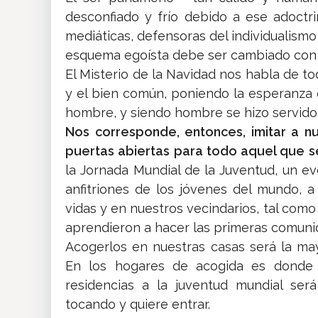
desconfiado y frío debido a ese adoct
mediáticas, defensoras del individualismo
esquema egoísta debe ser cambiado con 
El Misterio de la Navidad nos habla de to
y el bien común, poniendo la esperanza 
hombre, y siendo hombre se hizo servido
Nos corresponde, entonces, imitar a n
puertas abiertas para todo aquel que s
la Jornada Mundial de la Juventud, un e
anfitriones de los jóvenes del mundo, 
vidas y en nuestros vecindarios, tal como
aprendieron a hacer las primeras comunid
Acogerlos en nuestras casas será la ma
En los hogares de acogida es donde en
residencias a la juventud mundial ser
tocando y quiere entrar.