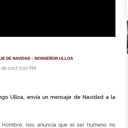
 a su Hijo para habitar con nosotros”, monseñor Ulloa
JE DE NAVIDAD
MONSEÑOR ULLOA
 de 2017 2:00 PM
ngo Ulloa, envía un mensaje de Navidad a la
 Hombre, nos anuncia que el ser humano no