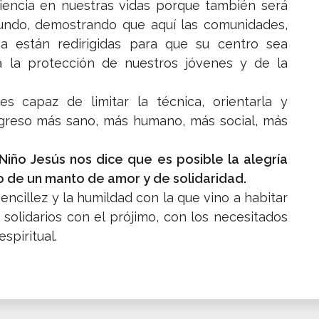
encia en nuestras vidas porque también será
undo, demostrando que aquí las comunidades,
a están redirigidas para que su centro sea
 a la protección de nuestros jóvenes y de la
 capaz de limitar la técnica, orientarla y
rogreso más sano, más humano, más social, más
 Niño Jesús nos dice que es posible la alegría
 de un manto de amor y de solidaridad.
ncillez y la humildad con la que vino a habitar
 solidarios con el prójimo, con los necesitados
spiritual.