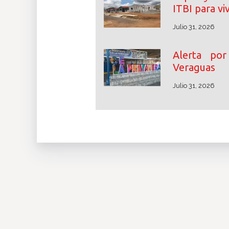
ITBI para vi
Julio 31, 2026
Alerta por
Veraguas
Julio 31, 2026