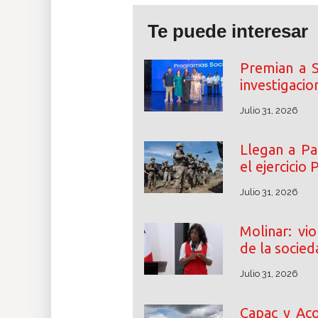
Te puede interesar
Premian a 
investigacio
Julio 31, 2026
Llegan a Pa
el ejercicio
Julio 31, 2026
Molinar: vio
de la socied
Julio 31, 2026
Capac y Aco