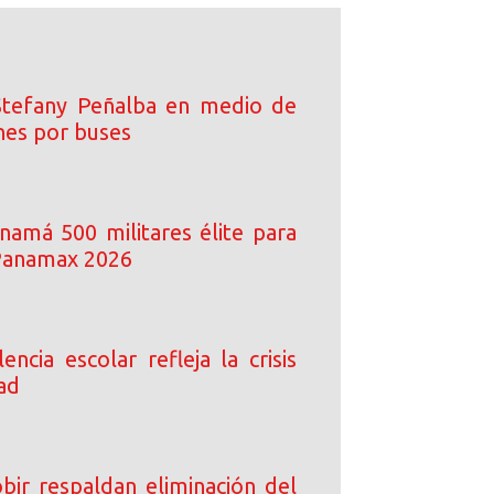
Stefany Peñalba en medio de
nes por buses
namá 500 militares élite para
 Panamax 2026
lencia escolar refleja la crisis
ad
bir respaldan eliminación del