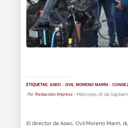
ETIQUETAS:
ASEO
OVIL MORENO MARÍN
CONSEJ
Miércoles 18 de Septie
Por:
Redacción Impreso
-
El director de Aseo, Ovil Moreno Marín, d