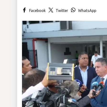
Insólitas
Facebook
Twitter
WhatsApp
Multimedia
Impreso