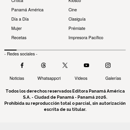
Crítica
Kiosco
Panamá América
Cine
Día a Día
Clasiguía
Mujer
Prémiate
Recetas
Impresora Pacífico
- Redes sociales -
Noticias
Whatsappcri
Videos
Galerías
Todos los derechos reservados Editora Panamá América
S.A. - Ciudad de Panamá - Panamá 2026.
Prohibida su reproducción total o parcial, sin autorización
escrita de su titular.