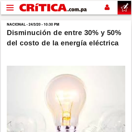
Pasar al contenido principal
NACIONAL - 24/3/20 - 10:30 PM
buscar
Disminución de entre 30% y 50%
del costo de la energía eléctrica
SUCESOS
NACIONAL
POLÍTICA
SHOW
DEPORTES
MUNDO