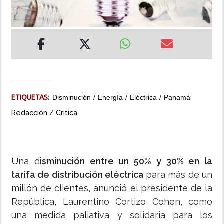
INSÓLITAS
MULTIMEDIA
IMPRESO
ETIQUETAS:
Disminución
Energía
Eléctrica
Panamá
Redacción / Critica
Una d
isminución entre un 50% y 30% en la
tarifa de distribución eléctrica
para más de un
millón de clientes, anunció el presidente de la
República, Laurentino Cortizo Cohen, como
una medida paliativa y solidaria para los