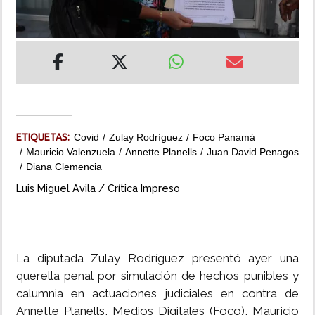
INSÓLITAS
MULTIMEDIA
IMPRESO
ETIQUETAS:
Covid
Zulay Rodríguez
Foco Panamá
Mauricio Valenzuela
Annette Planells
Juan David Penagos
Diana Clemencia
Luis Miguel Avila / Crítica Impreso
La diputada Zulay Rodríguez presentó ayer una
querella penal por simulación de hechos punibles y
calumnia en actuaciones judiciales en contra de
Annette Planells, Medios Digitales (Foco), Mauricio