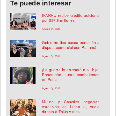
Te puede interesar
IFARHU recibe crédito adicional
por $37.8 millones
Agosto 05, 2026
Gobierno tico busca poner fin a
disputa comercial con Panamá
Agosto 05, 2026
¡La guerra le arrebató a su hijo!
Panameño muere combatiendo
en Rusia
Agosto 05, 2026
Mulino y Canciller negocian
extensión de Línea 3, vuelo
directo a Tokio y más