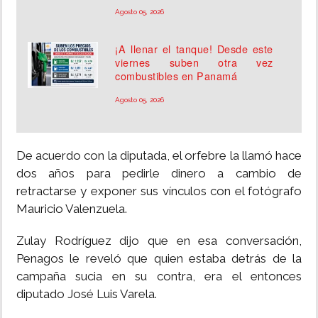
Agosto 05, 2026
¡A llenar el tanque! Desde este
viernes suben otra vez
combustibles en Panamá
Agosto 05, 2026
De acuerdo con la diputada, el orfebre la llamó hace
dos años para pedirle dinero a cambio de
retractarse y exponer sus vínculos con el fotógrafo
Mauricio Valenzuela.
Zulay Rodríguez dijo que en esa conversación,
Penagos le reveló que quien estaba detrás de la
campaña sucia en su contra, era el entonces
diputado José Luis Varela.