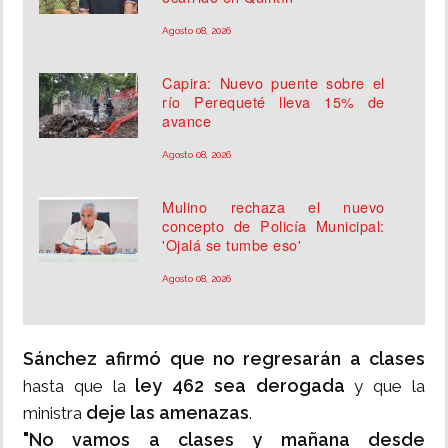
Agosto 08, 2026
Capira: Nuevo puente sobre el
río Perequeté lleva 15% de
avance
Agosto 08, 2026
Mulino rechaza el nuevo
concepto de Policía Municipal:
'Ojalá se tumbe eso'
Agosto 08, 2026
Sánchez afirmó que no regresarán a clases
ley 462 sea derogada
hasta que la
y que la
deje las amenazas
ministra
.
"No vamos a clases y mañana desde