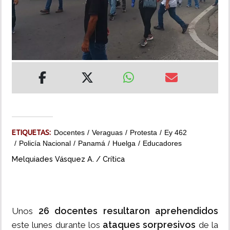
INSÓLITAS
MULTIMEDIA
IMPRESO
ETIQUETAS:
Docentes
Veraguas
Protesta
Ey 462
Policía Nacional
Panamá
Huelga
Educadores
Melquiades Vásquez A. / Crítica
26 docentes resultaron aprehendidos
Unos
ataques sorpresivos
este lunes durante los
de la