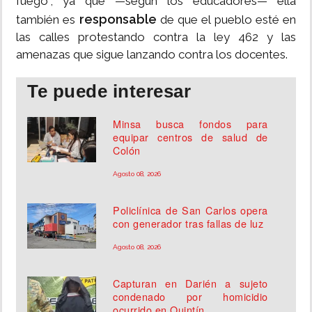
fuego", ya que —según los educadores— ella
responsable
también es
de que el pueblo esté en
las calles protestando contra la ley 462 y las
amenazas que sigue lanzando contra los docentes.
Te puede interesar
Minsa busca fondos para
equipar centros de salud de
Colón
Agosto 08, 2026
Policlínica de San Carlos opera
con generador tras fallas de luz
Agosto 08, 2026
Capturan en Darién a sujeto
condenado por homicidio
ocurrido en Quintín