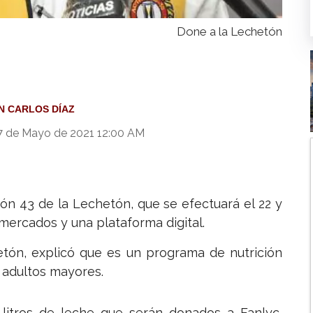
Done a la Lechetón
N CARLOS DÍAZ
7 de Mayo de 2021 12:00 AM
ión 43 de la Lechetón, que se efectuará el 22 y
ercados y una plataforma digital.
etón, explicó que es un programa de nutrición
a adultos mayores.
 litros de leche que serán donados a Fanlyc,