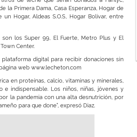
 de la Primera Dama, Casa Esperanza, Hogar de
 un Hogar, Aldeas S.O.S, Hogar Bolívar, entre
son los Super 99, El Fuerte, Metro Plus y El
 Town Center.
plataforma digital para recibir donaciones sin
la página web www.lecheton.com
ica en proteínas, calcio, vitaminas y minerales,
o e indispensable. Los niños, niñas, jóvenes y
por la pandemia con una alta desnutrición, por
ameño para que done”, expresó Diaz.