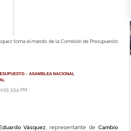
quez toma el mando de la Comisión de Presupuesto
RESUPUESTO
ASAMBLEA NACIONAL
AL
2025 3:54 PM
Eduardo Vásquez
, representante de
Cambio