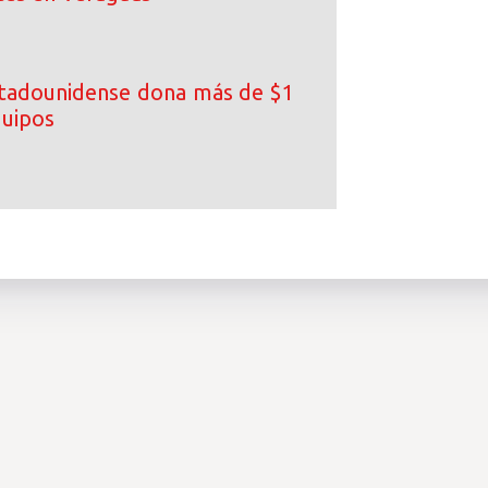
tadounidense dona más de $1
quipos