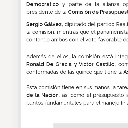
Democrático
y parte de la alianza op
presidente de la
Comisión de Presupues
Sergio Gálvez
, diputado del partido Re
la comisión, mientras que el panameñista
contando ambos con el voto favorable de 
Además de ellos, la comisión está int
Ronald De Gracia y Víctor Castillo
, co
conformadas de las quince que tiene la
A
Esta comisión tiene en sus manos la tarea
de la Nación
, así como el presupuesto 
puntos fundamentales para el manejo finan