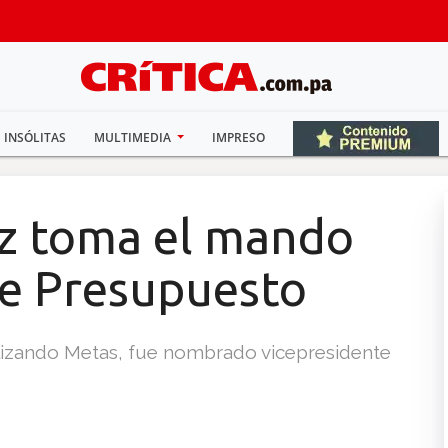
INSÓLITAS
MULTIMEDIA
IMPRESO
z toma el mando
de Presupuesto
alizando Metas, fue nombrado vicepresidente