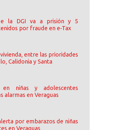
de la DGI va a prisión y 5
tenidos por fraude en e-Tax
vivienda, entre las prioridades
llo, Calidonia y Santa
 en niñas y adolescentes
as alarmas en Veraguas
lerta por embarazos de niñas
tes en Veraguas