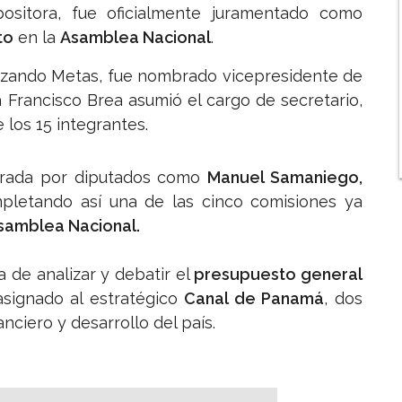
ositora, fue oficialmente juramentado como
to
en la
Asamblea Nacional
.
alizando Metas, fue nombrado vicepresidente de
 Francisco Brea asumió el cargo de secretario,
los 15 integrantes.
egrada por diputados como
Manuel Samaniego,
mpletando así una de las cinco comisiones ya
samblea Nacional.
 de analizar y debatir el
presupuesto general
asignado al estratégico
Canal de Panamá
, dos
ciero y desarrollo del país.