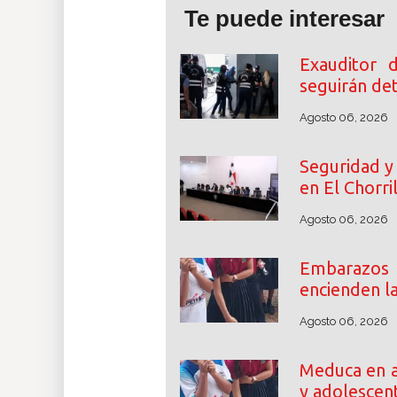
Te puede interesar
Exauditor 
seguirán de
Agosto 06, 2026
Seguridad y 
en El Chorri
Agosto 06, 2026
Embarazos
encienden l
Agosto 06, 2026
Meduca en a
y adolescen