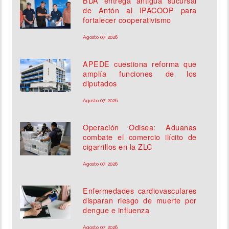
BDA entrega antigua sucursal
de Antón al IPACOOP para
fortalecer cooperativismo
Agosto 07, 2026
APEDE cuestiona reforma que
amplía funciones de los
diputados
Agosto 07, 2026
Operación Odisea: Aduanas
combate el comercio ilícito de
cigarrillos en la ZLC
Agosto 07, 2026
Enfermedades cardiovasculares
disparan riesgo de muerte por
dengue e influenza
Agosto 07, 2026