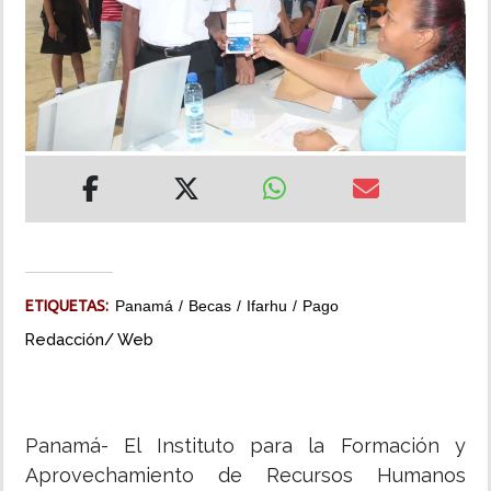
INSÓLITAS
MULTIMEDIA
IMPRESO
ETIQUETAS:
Panamá
Becas
Ifarhu
Pago
Redacción/ Web
Panamá- El Instituto para la Formación y
Aprovechamiento de Recursos Humanos