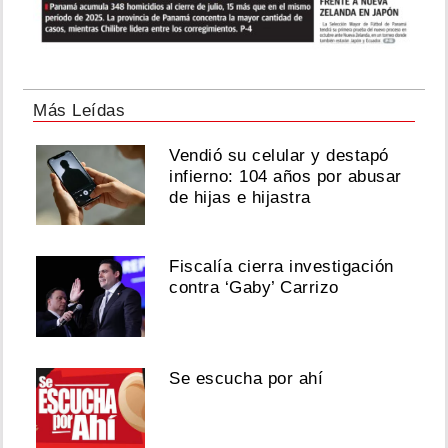
Más Leídas
Vendió su celular y destapó
infierno: 104 años por abusar
de hijas e hijastra
Fiscalía cierra investigación
contra ‘Gaby’ Carrizo
Se escucha por ahí