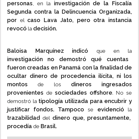
personas
investigación de la Fiscalía
, en la
Segunda contra la Delincuencia Organizada,
por
caso Lava Jato, pero otra instancia
el
revocó
decisión.
la
Baloisa Marquínez indicó
que en la
investigación no demostró qué cuentas
fueron creadas en Panamá con la finalidad de
ocultar dinero de procedencia ilícita, ni los
montos
dineros ingresados
de los
provenientes
sociedades offshore
de
. No se
tipología utilizada para encubrir y
demostró la
justificar fondos. Tampoco
evidenció
se
la
trazabilidad
dinero que, presuntamente,
del
procedía
Brasil.
de