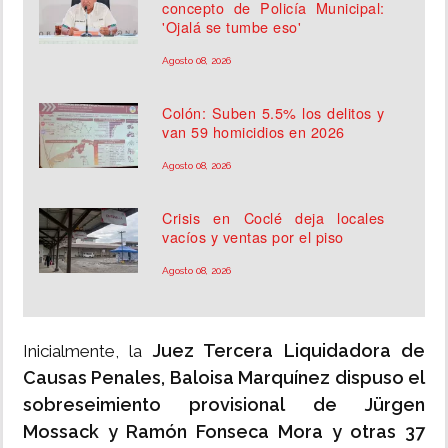
concepto de Policía Municipal:
'Ojalá se tumbe eso'
Agosto 08, 2026
Colón: Suben 5.5% los delitos y
van 59 homicidios en 2026
Agosto 08, 2026
Crisis en Coclé deja locales
vacíos y ventas por el piso
Agosto 08, 2026
Juez Tercera Liquidadora de
Inicialmente, la
Causas Penales, Baloisa Marquínez dispuso el
sobreseimiento provisional de Jürgen
Mossack y Ramón Fonseca Mora y otras 37