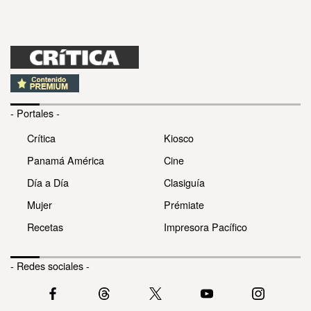
- Portales -
Crítica
Kiosco
Panamá América
Cine
Día a Día
Clasiguía
Mujer
Prémiate
Recetas
Impresora Pacífico
- Redes sociales -