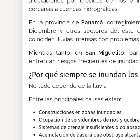
afectaciones por crecidas de ríos e 
cercanas a cuencas hidrográficas.
En la provincia de
Panamá
, corregimie
Diciembre y otros sectores del este d
coinciden lluvias intensas con problemas 
Mientras tanto, en
San Miguelito
, bar
enfrentan riesgos frecuentes de inundaci
¿Por qué siempre se inundan los
No todo depende de la lluvia.
Entre las principales causas están:
Construcciones en zonas inundables.
Ocupación de servidumbres de ríos y quebra
Sistemas de drenaje insuficientes o colapsa
Acumulación de basura que obstruye alcantar