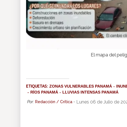
El mapa del peli
ETIQUETAS:
ZONAS VULNERABLES PANAMÁ
INUN
RÍOS PANAMÁ
LLUVIAS INTENSAS PANAMÁ
Lunes 06 de Julio de 2
Por:
Redacción / Crítica
-