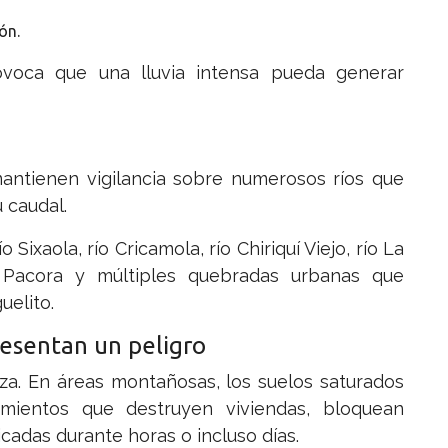
ón.
voca que una lluvia intensa pueda generar
mantienen vigilancia sobre numerosos ríos que
 caudal.
 Sixaola, río Cricamola, río Chiriquí Viejo, río La
ío Pacora y múltiples quebradas urbanas que
uelito.
esentan un peligro
za. En áreas montañosas, los suelos saturados
amientos que destruyen viviendas, bloquean
adas durante horas o incluso días.