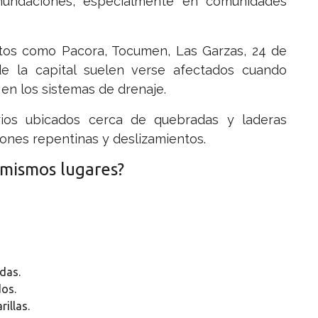
inundaciones, especialmente en comunidades
ntos como Pacora, Tocumen, Las Garzas, 24 de
e la capital suelen verse afectados cuando
en los sistemas de drenaje.
rios ubicados cerca de quebradas y laderas
ones repentinas y deslizamientos.
 mismos lugares?
das.
dos.
illas.