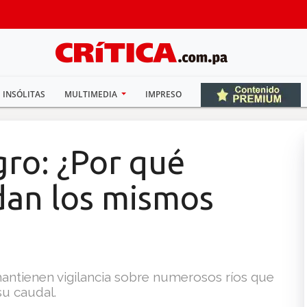
INSÓLITAS
MULTIMEDIA
IMPRESO
gro: ¿Por qué
dan los mismos
mantienen vigilancia sobre numerosos ríos que
u caudal.