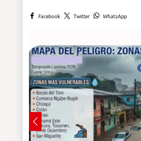
Insólitas
Facebook
Twitter
WhatsApp
Multimedia
Impreso
Previous