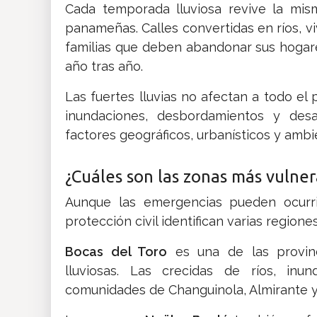
Cada temporada lluviosa revive la mi
panameñas. Calles convertidas en ríos, vi
familias que deben abandonar sus hogar
año tras año.
Las fuertes lluvias no afectan a todo el 
inundaciones, desbordamientos y des
factores geográficos, urbanísticos y ambi
¿Cuáles son las zonas más vulner
Aunque las emergencias pueden ocurrir
protección civil identifican varias regio
Bocas del Toro
es una de las provin
lluviosas. Las crecidas de ríos, inu
comunidades de Changuinola, Almirante y