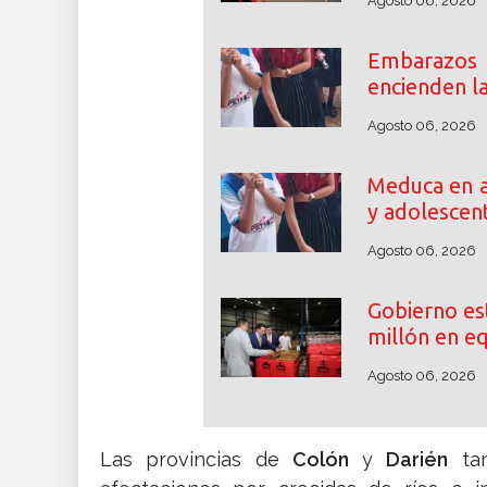
Agosto 06, 2026
Embarazos
encienden l
Agosto 06, 2026
Meduca en a
y adolescen
Agosto 06, 2026
Gobierno es
millón en e
Agosto 06, 2026
Las provincias de
Colón
y
Darién
tam