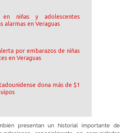
 en niñas y adolescentes
as alarmas en Veraguas
lerta por embarazos de niñas
tes en Veraguas
tadounidense dona más de $1
quipos
bién presentan un historial importante de