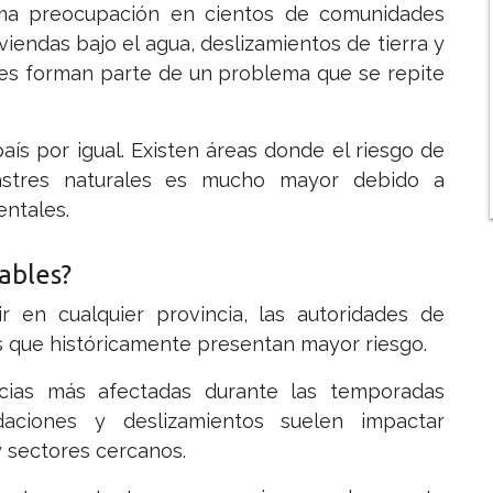
sma preocupación en cientos de comunidades
viendas bajo el agua, deslizamientos de tierra y
es forman parte de un problema que se repite
país por igual. Existen áreas donde el riesgo de
astres naturales es mucho mayor debido a
entales.
ables?
 en cualquier provincia, las autoridades de
nes que históricamente presentan mayor riesgo.
cias más afectadas durante las temporadas
ndaciones y deslizamientos suelen impactar
 sectores cercanos.