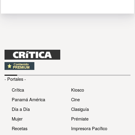
- Portales -
Crítica
Kiosco
Panamá América
Cine
Día a Día
Clasiguía
Mujer
Prémiate
Recetas
Impresora Pacífico