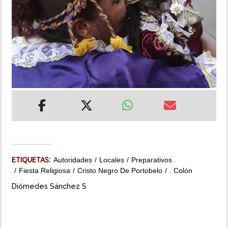
INSÓLITAS
MULTIMEDIA
IMPRESO
ETIQUETAS:
Autoridades
Locales
Preparativos
Fiesta Religiosa
Cristo Negro De Portobelo
. Colón
Diómedes Sánchez S