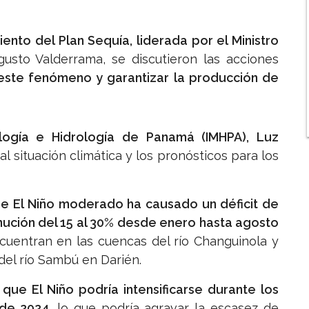
ento del Plan Sequía, liderada por el Ministro
gusto Valderrama, se discutieron las acciones
este fenómeno y garantizar la producción de
ología e Hidrología de Panamá (IMHPA), Luz
al situación climática y los pronósticos para los
 El Niño moderado ha causado un déficit de
inución del 15 al 30% desde enero hasta agosto
uentran en las cuencas del río Changuinola y
del río Sambú en Darién.
que El Niño podría intensificarse durante los
de 2024
, lo que podría agravar la escasez de