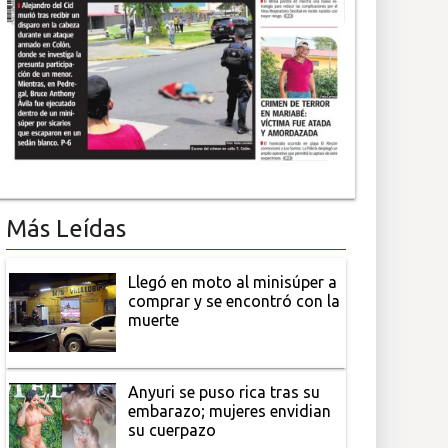
Más Leídas
Llegó en moto al minisúper a
comprar y se encontró con la
muerte
Anyuri se puso rica tras su
embarazo; mujeres envidian
su cuerpazo