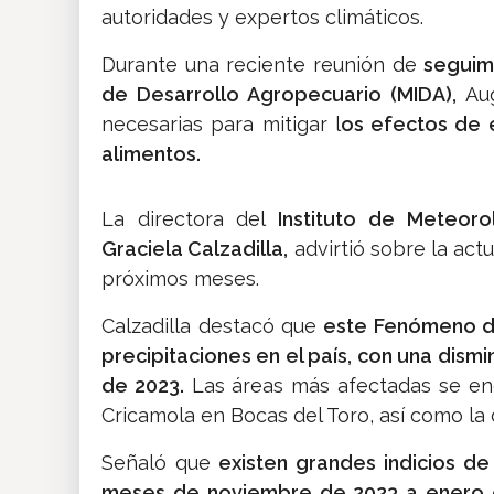
autoridades y expertos climáticos.
Durante una reciente reunión de
seguimi
de Desarrollo Agropecuario (MIDA),
Au
necesarias para mitigar l
os efectos de 
alimentos.
La directora del
Instituto de Meteor
Graciela Calzadilla,
advirtió sobre la actu
próximos meses.
Calzadilla destacó que
este Fenómeno de
precipitaciones en el país, con una dism
de 2023.
Las áreas más afectadas se enc
Cricamola en Bocas del Toro, así como la 
Señaló que
existen grandes indicios de 
meses de noviembre de 2023 a enero 