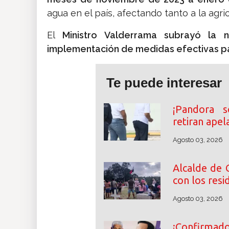
agua en el país, afectando tanto a la agri
El
Ministro Valderrama subrayó la 
implementación de medidas efectivas pa
Te puede interesar
¡Pandora 
retiran apel
Agosto 03, 2026
Alcalde de 
con los resi
Agosto 03, 2026
¡Confirmado