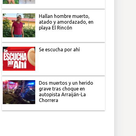
Hallan hombre muerto,
atado y amordazado, en
playa El Rincón
Se escucha por ahí
Dos muertos y un herido
grave tras choque en
autopista Arraiján-La
Chorrera