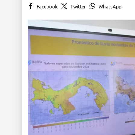
Facebook
Twitter
WhatsApp
Insólitas
Multimedia
Impreso