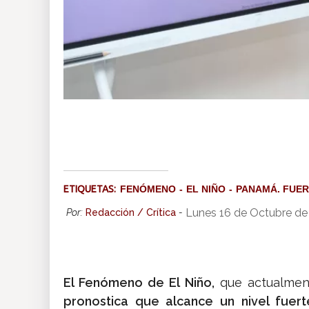
ETIQUETAS:
FENÓMENO
EL NIÑO
PANAMÁ. FUE
Lunes 16 de Octubre de
Por:
Redacción / Crítica
-
El Fenómeno de El Niño,
que actualmen
pronostica que alcance un nivel fuert