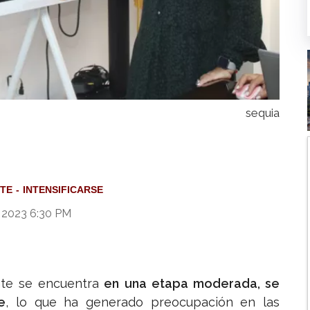
sequia
RTE
INTENSIFICARSE
 2023 6:30 PM
te se encuentra
en una etapa moderada, se
e
, lo que ha generado preocupación en las