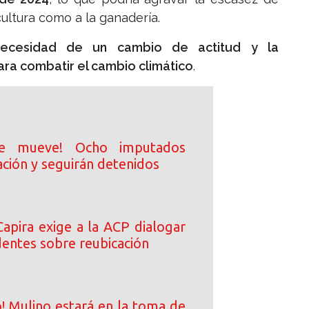
cultura como a la ganadería.
necesidad de un cambio de actitud y la
ra combatir el cambio climático
.
se mueve! Ocho imputados
ación y seguirán detenidos
Capira exige a la ACP dialogar
dentes sobre reubicación
! Mulino estará en la toma de