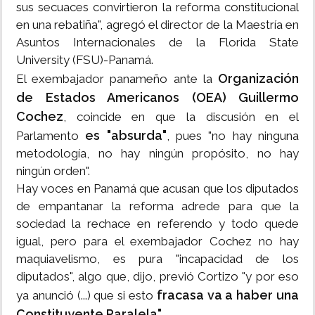
sus secuaces convirtieron la reforma constitucional
en una rebatiña", agregó el director de la Maestría en
Asuntos Internacionales de la Florida State
University (FSU)-Panamá.
Organización
El exembajador panameño ante la
de Estados Americanos (OEA) Guillermo
Cochez
, coincide en que la discusión en el
es "absurda"
Parlamento
, pues "no hay ninguna
metodología, no hay ningún propósito, no hay
ningún orden".
Hay voces en Panamá que acusan que los diputados
de empantanar la reforma adrede para que la
sociedad la rechace en referendo y todo quede
igual, pero para el exembajador Cochez no hay
maquiavelismo, es pura "incapacidad de los
diputados", algo que, dijo, previó Cortizo "y por eso
fracasa va a haber una
ya anunció (...) que si esto
Constituyente Paralela".