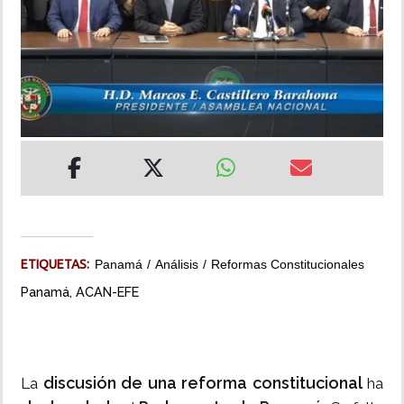
INSÓLITAS
MULTIMEDIA
IMPRESO
ETIQUETAS:
Panamá
Análisis
Reformas Constitucionales
Panamá, ACAN-EFE
discusión de una reforma constitucional
La
ha