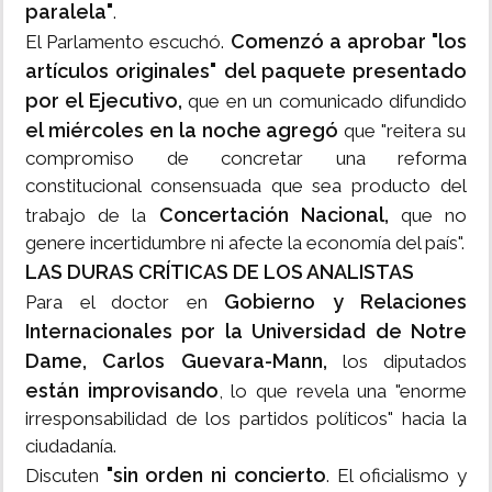
paralela"
.
Comenzó a aprobar "los
El Parlamento escuchó.
artículos originales" del paquete presentado
por el Ejecutivo,
que en un comunicado difundido
el miércoles en la noche agregó
que "reitera su
compromiso de concretar una reforma
constitucional consensuada que sea producto del
Concertación Nacional,
trabajo de la
que no
genere incertidumbre ni afecte la economía del país".
LAS DURAS CRÍTICAS DE LOS ANALISTAS
Gobierno y Relaciones
Para el doctor en
Internacionales por la Universidad de Notre
Dame,
Carlos Guevara-Mann,
los diputados
están improvisando
, lo que revela una "enorme
irresponsabilidad de los partidos políticos" hacia la
ciudadanía.
"sin orden ni concierto
Discuten
. El oficialismo y