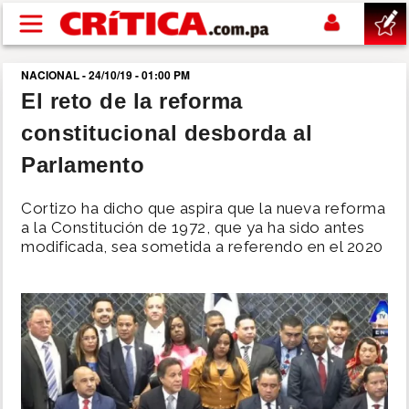
Pasar al contenido principal
NACIONAL - 24/10/19 - 01:00 PM
buscar
El reto de la reforma
constitucional desborda al
SUCESOS
Parlamento
NACIONAL
Cortizo ha dicho que aspira que la nueva reforma
a la Constitución de 1972, que ya ha sido antes
POLÍTICA
modificada, sea sometida a referendo en el 2020
SHOW
DEPORTES
MUNDO