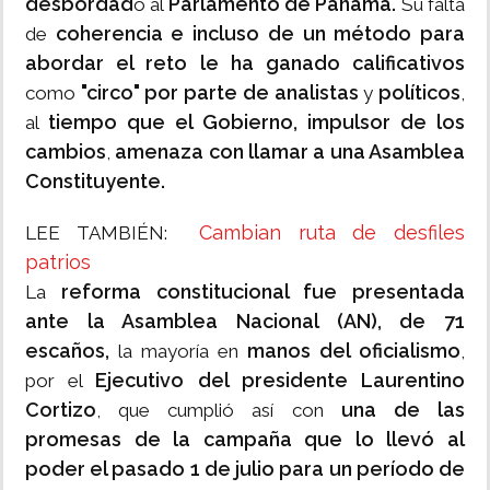
desbordad
Parlamento de Panamá.
o al
Su falta
coherencia e incluso de un método para
de
abordar el reto le ha ganado calificativos
"circo" por parte de analistas
políticos
como
y
,
tiempo que el Gobierno, impulsor de los
al
cambios
amenaza con llamar a una Asamblea
,
Constituyente.
Cambian ruta de desfiles
LEE TAMBIÉN:
patrios
reforma constitucional fue presentada
La
ante la Asamblea Nacional (AN), de 71
escaños,
manos del oficialismo
la mayoría en
,
Ejecutivo del presidente Laurentino
por el
Cortizo
una de las
, que cumplió así con
promesas de la campaña que lo llevó al
poder el pasado 1 de julio para un período de