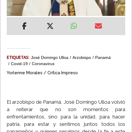
INSÓLITAS
MULTIMEDIA
IMPRESO
ETIQUETAS:
José Domingo Ulloa
Arzobispo
Panamá
Covid-19
Coronavirus
Yorlenne Morales / Crítica Impreso
El arzobispo de Panamá, José Domingo Ulloa volvió
a reiterar que no son momentos para
enfrentamientos, sino para la unidad, para hacer
patria, para estar y sentirnos juntos todos los
panameños y quienes servimos desde la fe a este