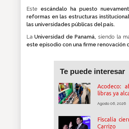
Este
escándalo ha puesto nuevament
reformas en las estructuras institucion
las universidades públicas del país.
La
Universidad de Panamá,
siendo la m
este episodio con una firme renovación de
Te puede interesar
Acodeco: a
libras ya al
Agosto 06, 2026
Fiscalía cie
Carrizo