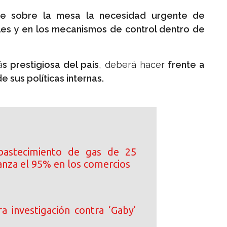
e sobre la mesa la necesidad urgente de
ales y en los mecanismos de control dentro de
á
s prestigiosa del país
, deberá hacer
frente a
 sus políticas internas.
bastecimiento de gas de 25
canza el 95% en los comercios
rra investigación contra ‘Gaby’