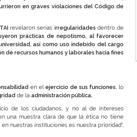
urrieron en graves violaciones del Código de
NTAI
revelaron serias i
rregularidades
dentro de
cluyeron prácticas de nepotismo, al favorecer
 universidad, así como uso indebido del cargo
ón de recursos humanos y laborales hacia fines
onsabilidad
en el
ejercicio de sus funciones
, lo
gridad
de la
administración pública.
icio de los ciudadanos, y no al de intereses
son una muestra clara de que la ética no tiene
 en nuestras instituciones es nuestra prioridad",