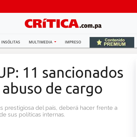
INSÓLITAS
MULTIMEDIA
IMPRESO
 UP: 11 sancionados
 abuso de cargo
 prestigiosa del país, deberá hacer frente a
e sus políticas internas.