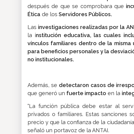
después de que se comprobara que
inc
Ética
de los
Servidores Públicos.
Las
investigaciones realizadas por la A
la i
nstitución educativa, las cuales in
vínculos familiares dentro de la misma
para beneficios personales y la desviaci
no institucionales.
Además, se
detectaron casos de irresp
que generó un
fuerte impacto
en la
inte
“La función pública debe estar al serv
privados o familiares. Estas sanciones 
precio y que la confianza de la ciudadanía
señaló un portavoz de la ANTAI.