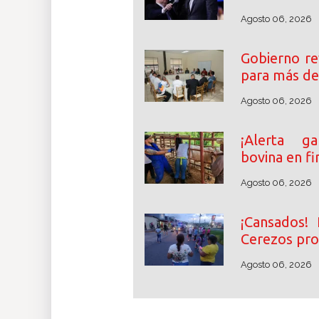
Agosto 06, 2026
Gobierno re
para más de
Agosto 06, 2026
¡Alerta ga
bovina en fi
Agosto 06, 2026
¡Cansados! 
Cerezos pro
Agosto 06, 2026