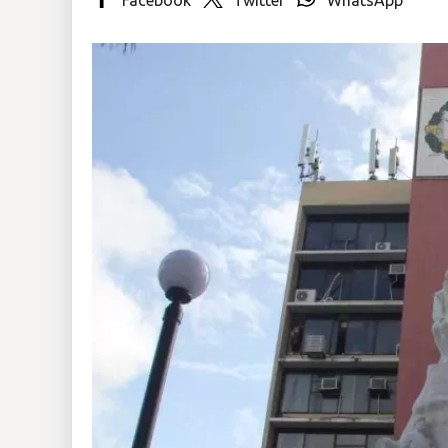
Insólitas
Multimedia
Impreso