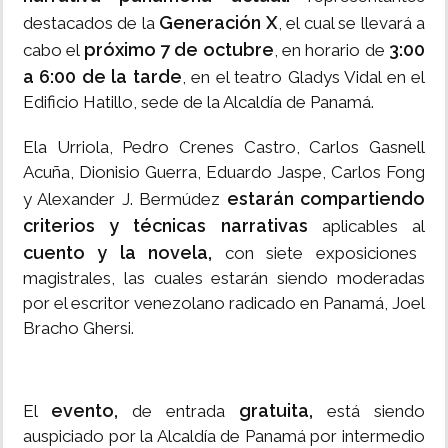
Generación X
destacados de la
, el cual se llevará a
próximo 7 de octubre
3:00
cabo el
, en horario de
a 6:00 de la tarde
, en el teatro Gladys Vidal en el
Edificio Hatillo, sede de la Alcaldía de Panamá.
Ela Urriola, Pedro Crenes Castro, Carlos Gasnell
Acuña, Dionisio Guerra, Eduardo Jaspe, Carlos Fong
estarán compartiendo
y Alexander J. Bermúdez
criterios y técnicas narrativas
aplicables al
cuento y la novela,
con siete exposiciones
magistrales, las cuales estarán siendo moderadas
por el escritor venezolano radicado en Panamá, Joel
Bracho Ghersi.
evento,
gratuita,
El
de entrada
está siendo
auspiciado por la Alcaldía de Panamá por intermedio