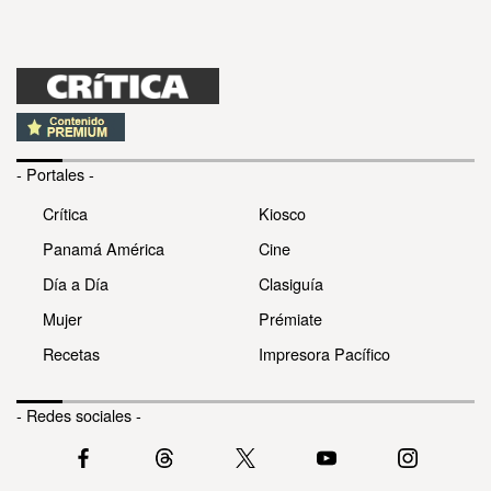
- Portales -
Crítica
Kiosco
Panamá América
Cine
Día a Día
Clasiguía
Mujer
Prémiate
Recetas
Impresora Pacífico
- Redes sociales -