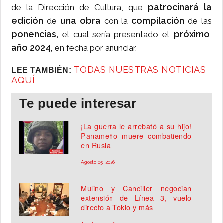
patrocinará la
de la Dirección de Cultura, que
edición
una obra
compilación
de
con la
de las
ponencias,
próximo
el cual sería presentado el
año 2024,
en fecha por anunciar.
TODAS NUESTRAS NOTICIAS
LEE TAMBIÉN:
AQUÍ
Te puede interesar
¡La guerra le arrebató a su hijo!
Panameño muere combatiendo
en Rusia
Agosto 05, 2026
Mulino y Canciller negocian
extensión de Línea 3, vuelo
directo a Tokio y más