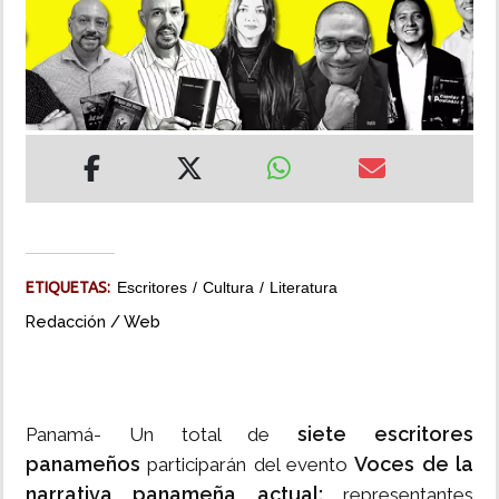
INSÓLITAS
MULTIMEDIA
IMPRESO
ETIQUETAS:
Escritores
Cultura
Literatura
Redacción / Web
siete escritores
Panamá- Un total de
panameños
Voces de la
participarán del evento
narrativa panameña actual:
representantes