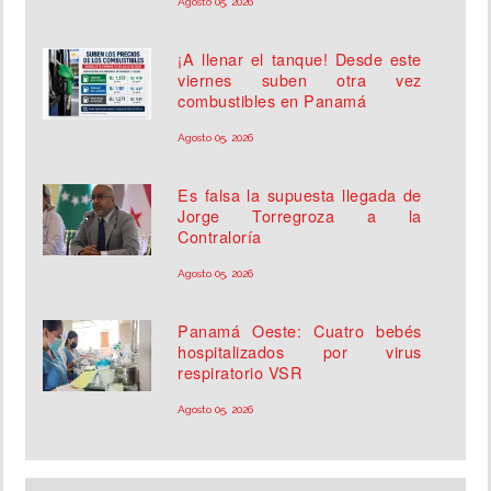
Agosto 05, 2026
¡A llenar el tanque! Desde este
viernes suben otra vez
combustibles en Panamá
Agosto 05, 2026
Es falsa la supuesta llegada de
Jorge Torregroza a la
Contraloría
Agosto 05, 2026
Panamá Oeste: Cuatro bebés
hospitalizados por virus
respiratorio VSR
Agosto 05, 2026