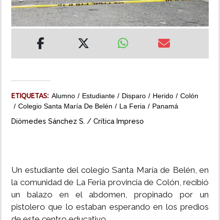
INSÓLITAS
MULTIMEDIA
IMPRESO
ETIQUETAS:
Alumno
Estudiante
Disparo
Herido
Colón
Colegio Santa María De Belén
La Feria
Panamá
Diómedes Sánchez S. / Crítica Impreso
Un estudiante del colegio Santa María de Belén, en
la comunidad de La Feria provincia de Colón, recibió
un balazo en el abdomen, propinado por un
pistolero que lo estaban esperando en los predios
de este centro educativo.