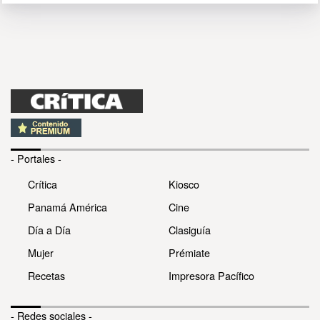
- Portales -
Crítica
Kiosco
Panamá América
Cine
Día a Día
Clasiguía
Mujer
Prémiate
Recetas
Impresora Pacífico
- Redes sociales -