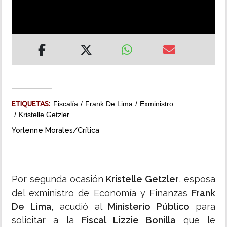
INSÓLITAS
MULTIMEDIA
IMPRESO
ETIQUETAS:
Fiscalía
Frank De Lima
Exministro
Kristelle Getzler
Yorlenne Morales/Crítica
Por segunda ocasión
Kristelle Getzler
, esposa
del exministro de Economía y Finanzas
Frank
De Lima,
acudió al
Ministerio Público
para
solicitar a la
Fiscal Lizzie Bonilla
que le