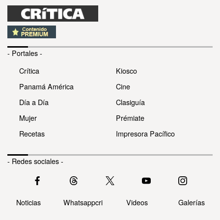
- Portales -
Crítica
Kiosco
Panamá América
Cine
Día a Día
Clasiguía
Mujer
Prémiate
Recetas
Impresora Pacífico
- Redes sociales -
Noticias
Whatsappcri
Videos
Galerías