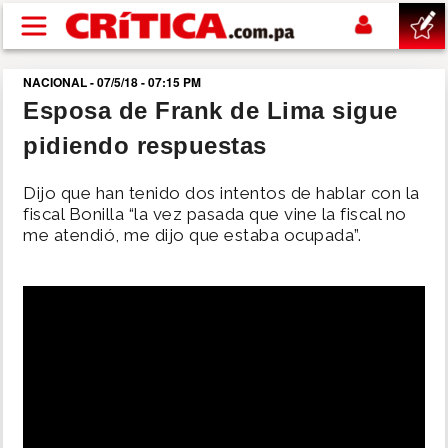
Pasar al contenido principal
NACIONAL - 07/5/18 - 07:15 PM
buscar
Esposa de Frank de Lima sigue
pidiendo respuestas
SUCESOS
Dijo que han tenido dos intentos de hablar con la
NACIONAL
fiscal Bonilla “la vez pasada que vine la fiscal no
me atendió, me dijo que estaba ocupada”.
POLÍTICA
SHOW
DEPORTES
MUNDO