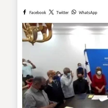
Insólitas
Facebook
Twitter
WhatsApp
Multimedia
Impreso