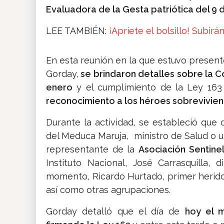
Evaluadora de la Gesta patriótica del 9 
LEE TAMBIÉN:
¡Apriete el bolsillo! Subir
En esta reunión en la que estuvo presente
Gorday,
se brindaron detalles sobre la C
enero
y el cumplimiento de la Ley 163
reconocimiento a los héroes sobrevivient
Durante la actividad, se estableció que 
del Meduca Maruja, ministro de Salud o 
representante de la
Asociación Sentinel
Instituto Nacional, José Carrasquilla, 
momento, Ricardo Hurtado, primer herido 
así como otras agrupaciones.
Gorday detalló que el día de
hoy el m