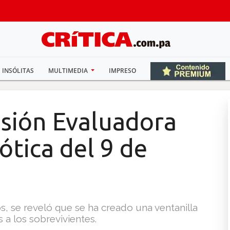
INSÓLITAS
MULTIMEDIA
IMPRESO
sión Evaluadora
ótica del 9 de
, se reveló que se ha creado una ventanilla
 a los sobrevivientes.