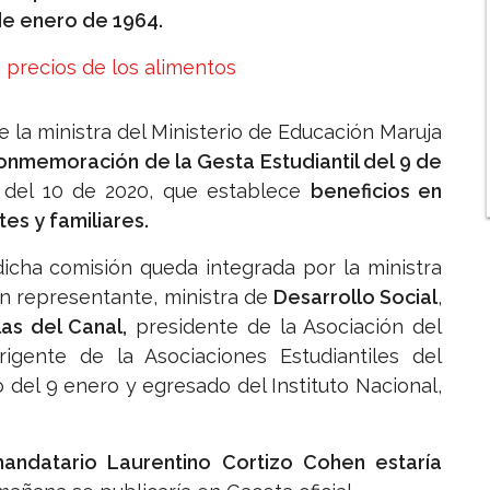
de enero de 1964.
án precios de los alimentos
 la ministra del Ministerio de Educación Maruja
onmemoración de la Gesta Estudiantil del 9 de
 del 10 de 2020, que establece
beneficios en
es y familiares.
dicha comisión queda integrada por la ministra
un representante, ministra de
Desarrollo Social
,
as del Canal,
presidente de la Asociación del
dirigente de la Asociaciones Estudiantiles del
del 9 enero y egresado del Instituto Nacional,
andatario Laurentino Cortizo Cohen estaría