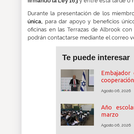
firmando la Ley 163
y entre esta tarde o 
Durante la presentación de los miembro
única,
para dar apoyo y beneficios único
oficinas en las Terrazas de Albrook con
podrán contactarse mediante el correo 
Te puede interesar
Embajador 
cooperación
Agosto 06, 2026
Año escol
marzo
Agosto 06, 2026