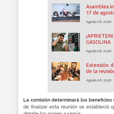
Asamblea ini
17 de agost
Agosto 06, 2026
¡APRIETE
GASOLINA
Agosto 06, 2026
Extensión d
de la reunió
Agosto 06, 2026
La comisión determinará los beneficios
de finalizar esta reunión se estableció 
detalle los planes a seguir.