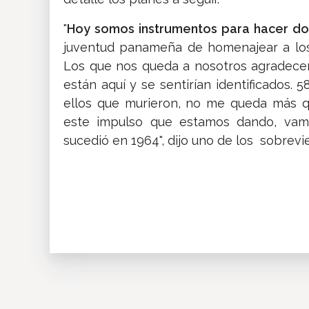
"
Hoy somos instrumentos para hacer do
juventud panameña de homenajear a los 
Los que nos queda a nosotros agradecer
están aquí y se sentirían identificados
ellos que murieron, no me queda más q
este impulso que estamos dando, vamo
sucedió en 1964", dijo uno de los sobrevi