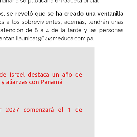
mañana se publicaría en Gaceta oficial.
s,
se reveló que se ha creado una ventanilla
s a los sobrevivientes, además, tendrán unas
 atención de 8 a 4 de la tarde y las personas
ventanillaunica1964@meduca.com.pa.
de Israel destaca un año de
 y alianzas con Panamá
ar 2027 comenzará el 1 de