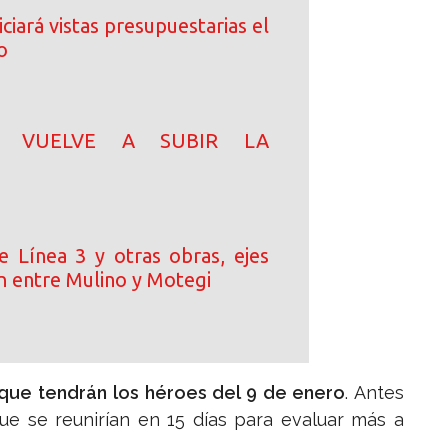
ciará vistas presupuestarias el
o
N! VUELVE A SUBIR LA
e Línea 3 y otras obras, ejes
n entre Mulino y Motegi
 que tendrán los héroes del 9 de enero
. Antes
que se reunirían en 15 días para evaluar más a