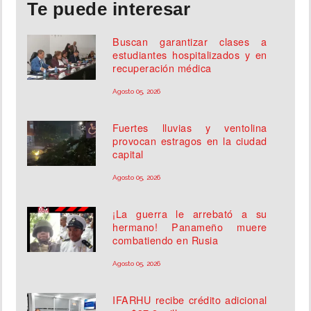
Te puede interesar
Buscan garantizar clases a
estudiantes hospitalizados y en
recuperación médica
Agosto 05, 2026
Fuertes lluvias y ventolina
provocan estragos en la ciudad
capital
Agosto 05, 2026
¡La guerra le arrebató a su
hermano! Panameño muere
combatiendo en Rusia
Agosto 05, 2026
IFARHU recibe crédito adicional