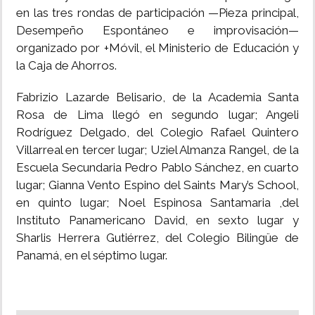
en las tres rondas de participación —Pieza principal,
Desempeño Espontáneo e improvisación—
organizado por +Móvil, el Ministerio de Educación y
la Caja de Ahorros.
Fabrizio Lazarde Belisario, de la Academia Santa
Rosa de Lima llegó en segundo lugar; Angeli
Rodríguez Delgado, del Colegio Rafael Quintero
Villarreal en tercer lugar; Uziel Almanza Rangel, de la
Escuela Secundaria Pedro Pablo Sánchez, en cuarto
lugar; Gianna Vento Espino del Saints Mary’s School,
en quinto lugar; Noel Espinosa Santamaria ,del
Instituto Panamericano David, en sexto lugar y
Sharlis Herrera Gutiérrez, del Colegio Bilingüe de
Panamá, en el séptimo lugar.