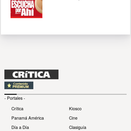
- Portales -
Crítica
Kiosco
Panamá América
Cine
Día a Día
Clasiguía