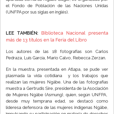
el Fondo de Población de las Naciones Unidas
(UNFPA por sus siglas en inglés).
LEE TAMBIÉN:
Biblioteca Nacional presenta
más de 13 títulos en la Feria del Libro
Los autores de las 18 fotografías son Carlos
Pedraza, Luis García, Mario Calvo, Rebecca Zerzan.
En la muestra, presentada en Atlapa, se pude ver
plasmada la vida cotidiana y los trabajos que
realizan las mujeres Ngäbe. Una de las fotografías
muestra a Gertrudis Sire, presidenta de la Asociación
de Mujeres Ngäbe (Asmung), quien, según UNFPA,
desde muy temprana edad, se destacó como
lideresa defensora de las mujeres indígenas Ngäbe,
impulsando su participación en materia de derechos