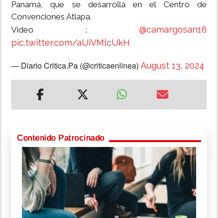
Panamá, que se desarrolla en el Centro de
Convenciones Atlapa.
@camargosan16
Video :
pic.twitter.com/aUiVMlcUkH
— Diario Critica.Pa (@criticaenlinea)
August 13, 2024
Contenido Patrocinado