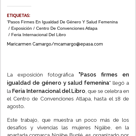
INSÓLITAS
ETIQUETAS:
'Pasos Firmes En Igualdad De Género Y Salud Femenina
Exposición
Centro De Convenciones Atlapa
MULTIMEDIA
Feria Internacional Del Libro
Maricarmen Camargo/mcamargo@epasa.com
IMPRESO
"Pasos firmes en
La exposición fotográfica
igualdad de género y salud femenina
" llegó a
Feria Internacional del Libro
la
, que se celebra en
el Centro de Convenciones Atlapa, hasta el 18 de
agosto.
Este trabajo, que muestra un poco más de los
desafíos y vivencias las mujeres Ngäbe, en la
apartada comarca Ngäbe Buglé, es organizado por